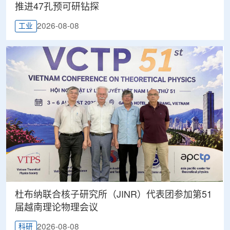
推进47孔预可研钻探
2026-08-08
工业
杜布纳联合核子研究所（JINR）代表团参加第51
届越南理论物理会议
2026-08-08
科研