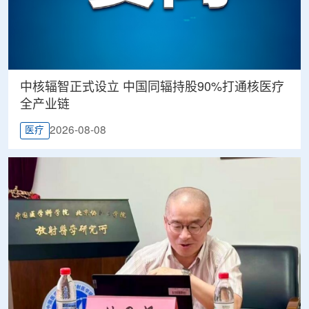
中核辐智正式设立 中国同辐持股90%打通核医疗
全产业链
2026-08-08
医疗