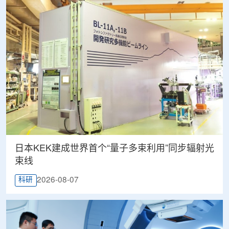
日本KEK建成世界首个“量子多束利用”同步辐射光
束线
2026-08-07
科研