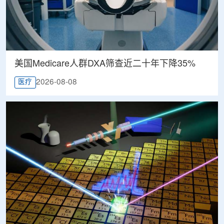
美国Medicare人群DXA筛查近二十年下降35%
2026-08-08
医疗