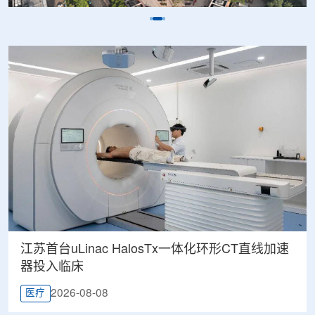
江苏首台uLinac HalosTx一体化环形CT直线加速
器投入临床
2026-08-08
医疗