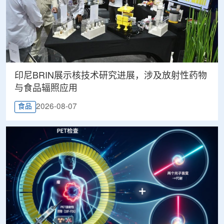
印尼BRIN展示核技术研究进展，涉及放射性药物
与食品辐照应用
2026-08-07
食品