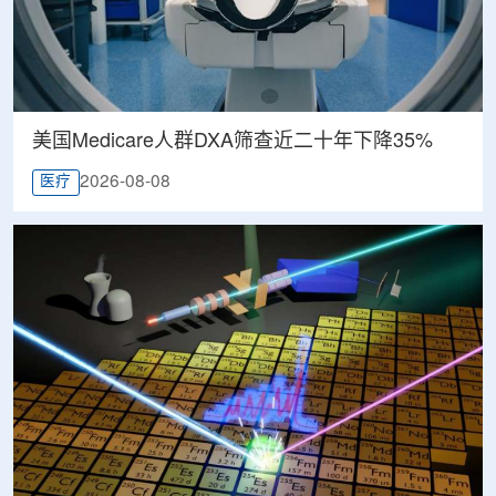
美国Medicare人群DXA筛查近二十年下降35%
2026-08-08
医疗