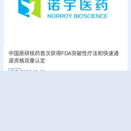
中国原研核药首次获得FDA突破性疗法和快速通
道资格双重认定
2026-08-08
医疗