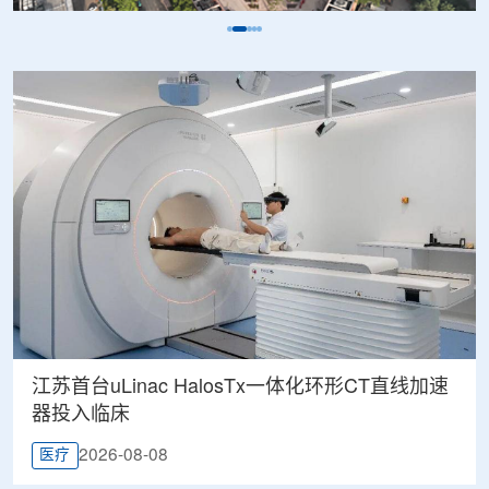
江苏首台uLinac HalosTx一体化环形CT直线加速
器投入临床
2026-08-08
医疗