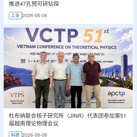
推进47孔预可研钻探
2026-08-08
工业
杜布纳联合核子研究所（JINR）代表团参加第51
届越南理论物理会议
2026-08-08
科研