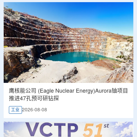
鹰核能公司 (Eagle Nuclear Energy)Aurora铀项目
推进47孔预可研钻探
2026-08-08
工业