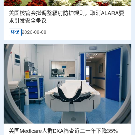
美国核管会拟调整辐射防护规则，取消ALARA要
求引发安全争议
2026-08-08
环保
美国Medicare人群DXA筛查近二十年下降35%