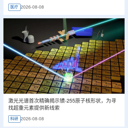
2026-08-08
医疗
激光光谱首次精确揭示镄-255原子核形状，为寻
找超重元素提供新线索
2026-08-08
科研