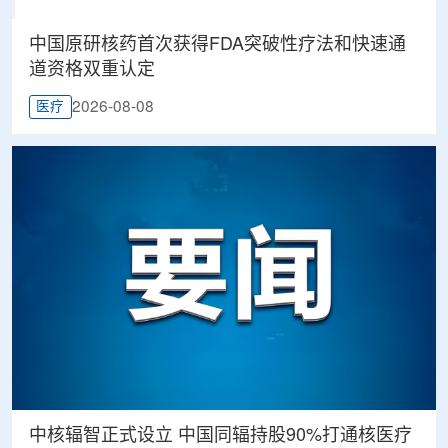
中国原研核药首次获得FDA突破性疗法和快速通
道资格双重认定
2026-08-08
医疗
中核辐智正式设立 中国同辐持股90%打通核医疗