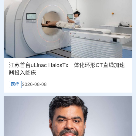
江苏首台uLinac HalosTx一体化环形CT直线加速
器投入临床
2026-08-08
医疗