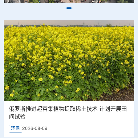
俄罗斯推进超富集植物提取稀土技术 计划开展田
间试验
2026-08-09
环保