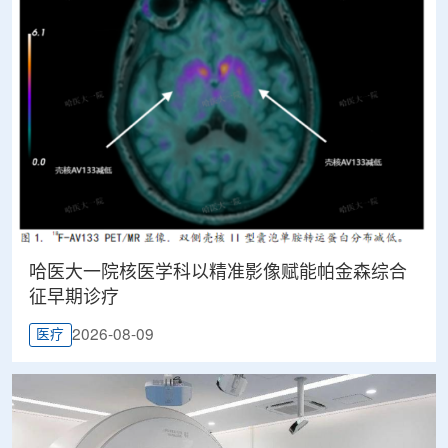
哈医大一院核医学科以精准影像赋能帕金森综合
征早期诊疗
2026-08-09
医疗