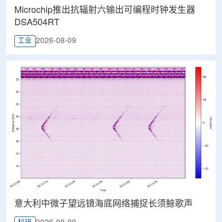
Microchip推出抗辐射六输出可编程时钟发生器
DSA504RT
2026-08-09
工业
意大利中微子望远镜海底网络捕捉长须鲸歌声