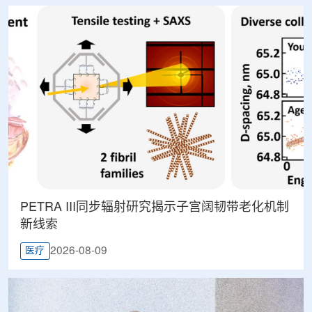
PETRA III同步辐射研究揭示子宫阔韧带老化机制
新线索
2026-08-09
医疗