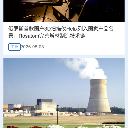
俄罗斯首款国产3D扫描仪Helix列入国家产品名
录，Rosatom完善增材制造技术链
2026-08-08
工业