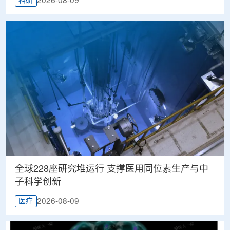
2026-08-09
科研
全球228座研究堆运行 支撑医用同位素生产与中
子科学创新
2026-08-09
医疗