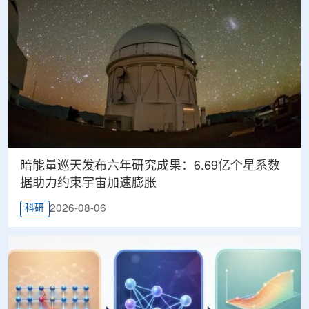
暗能量巡天发布六年研究成果：6.69亿个星系数
据助力约束宇宙加速膨胀
2026-08-06
科研