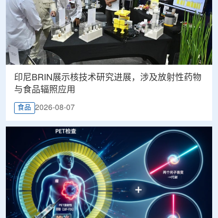
印尼BRIN展示核技术研究进展，涉及放射性药物
与食品辐照应用
2026-08-07
食品