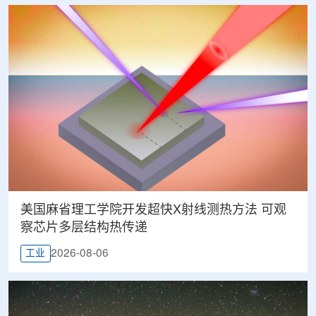
美国麻省理工学院开发超快X射线测热方法 可观
察芯片多层结构热传递
2026-08-06
工业