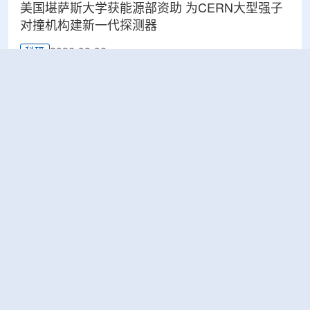
美国堪萨斯大学获能源部资助 为CERN大型强子
对撞机构建新一代探测器
2026-08-06
科研
BESIII实验首次认证胶球的存在
2026-08-06
科研