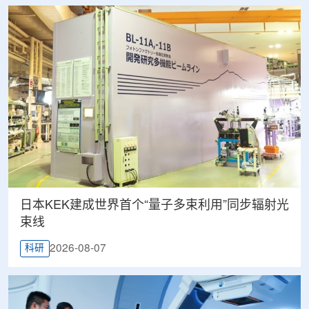
日本KEK建成世界首个“量子多束利用”同步辐射光
束线
2026-08-07
科研