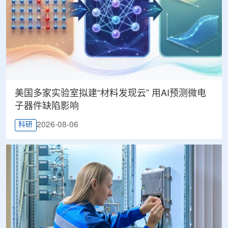
美国多家实验室拟建“材料发现云” 用AI预测微电
子器件缺陷影响
2026-08-06
科研