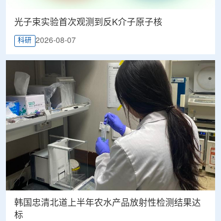
光子束实验首次观测到反K介子原子核
2026-08-07
科研
韩国忠清北道上半年农水产品放射性检测结果达
标