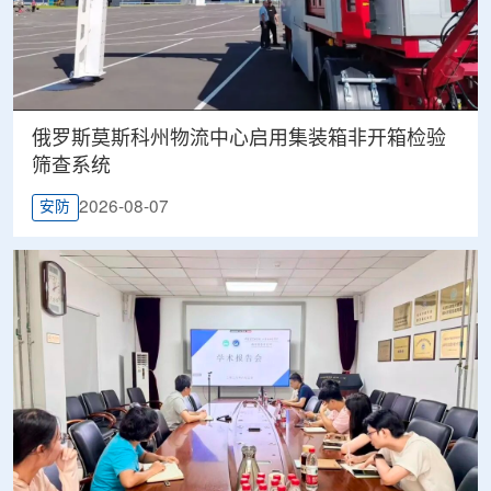
俄罗斯莫斯科州物流中心启用集装箱非开箱检验
筛查系统
2026-08-07
安防