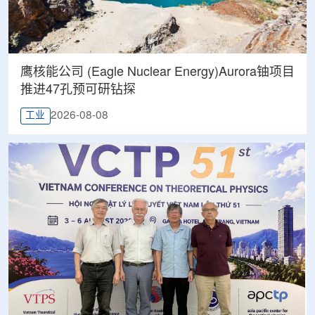
鹰核能公司 (Eagle Nuclear Energy)Aurora铀项目
推进47孔预可研钻探
2026-08-08
工业