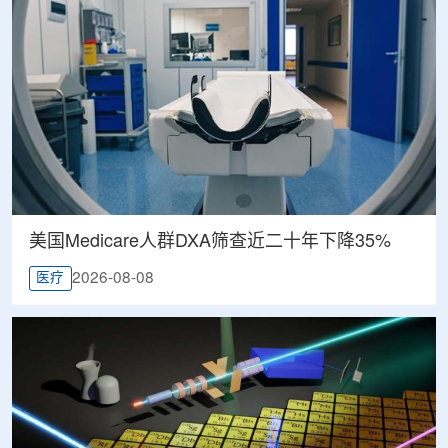
美国Medicare人群DXA筛查近二十年下降35%
2026-08-08
医疗