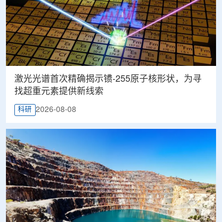
激光光谱首次精确揭示镄-255原子核形状，为寻
找超重元素提供新线索
2026-08-08
科研