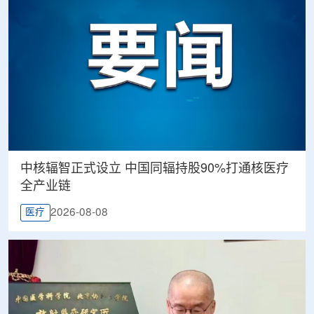
中核辐智正式设立 中国同辐持股90%打通核医疗
全产业链
2026-08-08
医疗