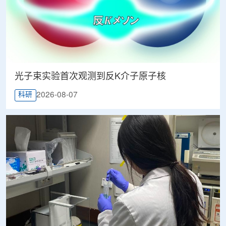
光子束实验首次观测到反K介子原子核
2026-08-07
科研