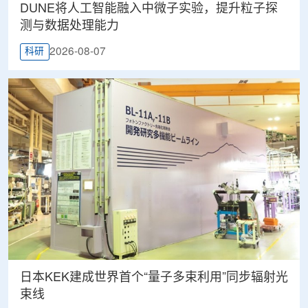
DUNE将人工智能融入中微子实验，提升粒子探
测与数据处理能力
2026-08-07
科研
日本KEK建成世界首个“量子多束利用”同步辐射光
束线