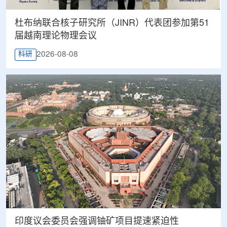
杜布纳联合核子研究所（JINR）代表团参加第51
届越南理论物理会议
2026-08-08
科研
印度议会委员会强调铀矿项目提速紧迫性