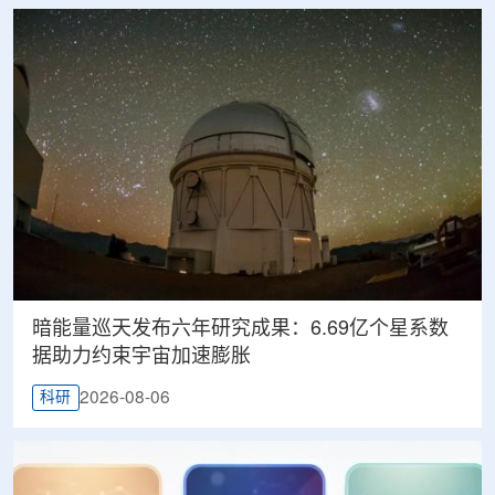
暗能量巡天发布六年研究成果：6.69亿个星系数
据助力约束宇宙加速膨胀
2026-08-06
科研