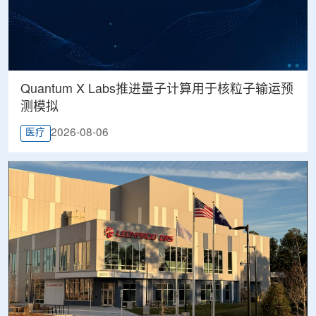
Quantum X Labs推进量子计算用于核粒子输运预
测模拟
2026-08-06
医疗