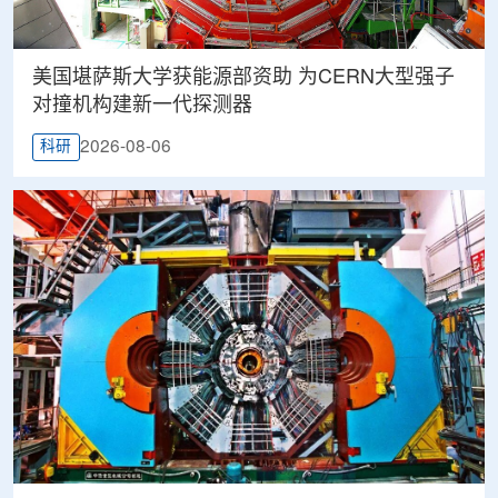
美国堪萨斯大学获能源部资助 为CERN大型强子
对撞机构建新一代探测器
2026-08-06
科研