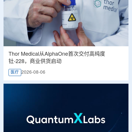
Thor Medical从AlphaOne首次交付高纯度
钍-228，商业供货启动
2026-08-06
医疗