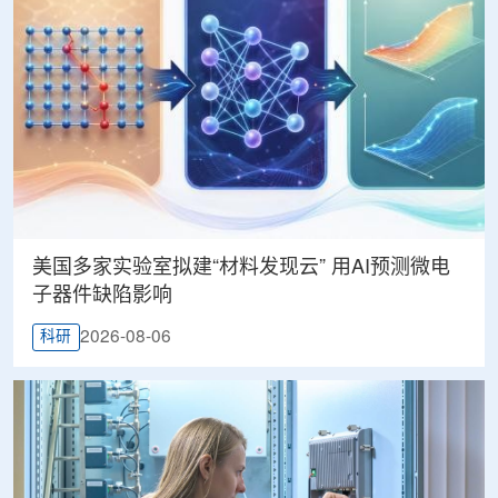
美国多家实验室拟建“材料发现云” 用AI预测微电
子器件缺陷影响
2026-08-06
科研