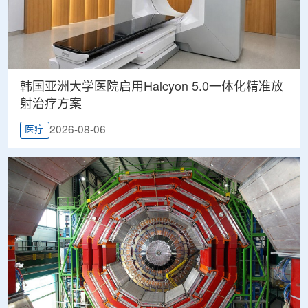
韩国亚洲大学医院启用Halcyon 5.0一体化精准放
射治疗方案
2026-08-06
医疗