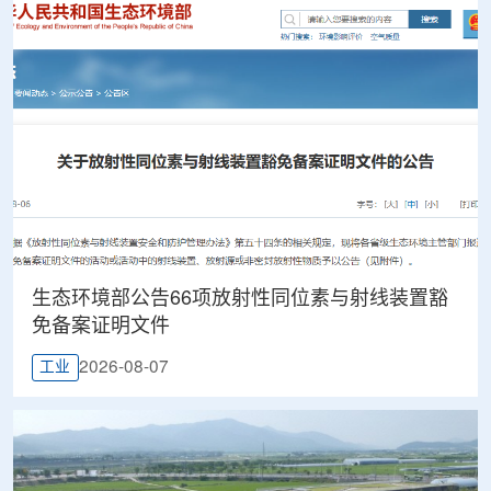
生态环境部公告66项放射性同位素与射线装置豁
免备案证明文件
2026-08-07
工业