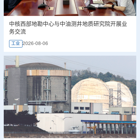
中核西部地勘中心与中油测井地质研究院开展业
务交流
2026-08-06
工业