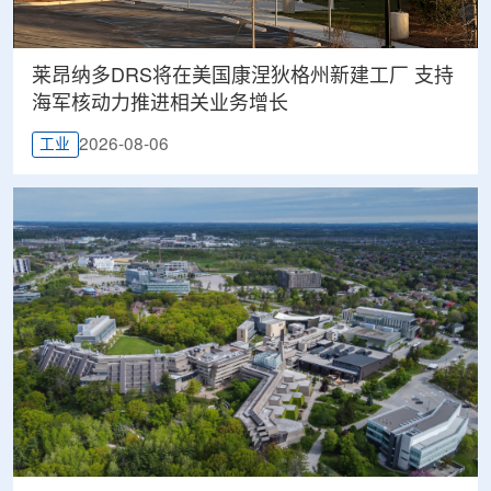
莱昂纳多DRS将在美国康涅狄格州新建工厂 支持
海军核动力推进相关业务增长
2026-08-06
工业