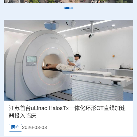
江苏首台uLinac HalosTx一体化环形CT直线加速
器投入临床
2026-08-08
医疗