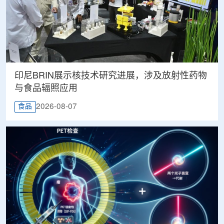
印尼BRIN展示核技术研究进展，涉及放射性药物
与食品辐照应用
2026-08-07
食品