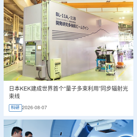
日本KEK建成世界首个“量子多束利用”同步辐射光
束线
2026-08-07
科研