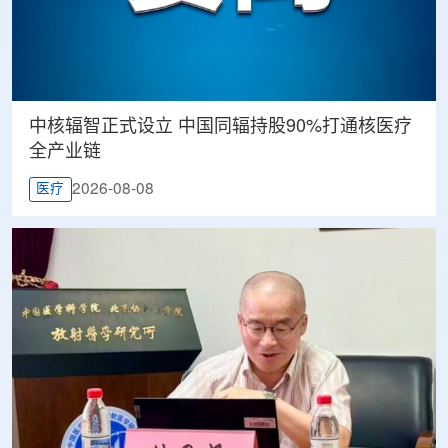
中核辐智正式设立 中国同辐持股90%打通核医疗
全产业链
2026-08-08
医疗