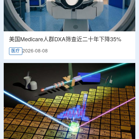
美国Medicare人群DXA筛查近二十年下降35%
2026-08-08
医疗