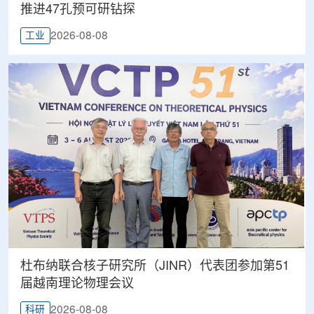
推进47孔预可研钻探
2026-08-08
工业
杜布纳联合核子研究所（JINR）代表团参加第51
届越南理论物理会议
2026-08-08
科研