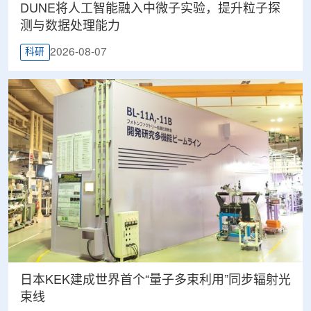
DUNE将人工智能融入中微子实验，提升粒子探
测与数据处理能力
2026-08-07
科研
日本KEK建成世界首个“量子多束利用”同步辐射光
束线