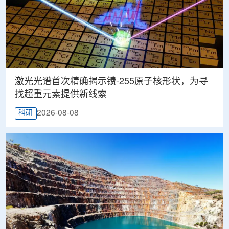
激光光谱首次精确揭示镄-255原子核形状，为寻
找超重元素提供新线索
2026-08-08
科研