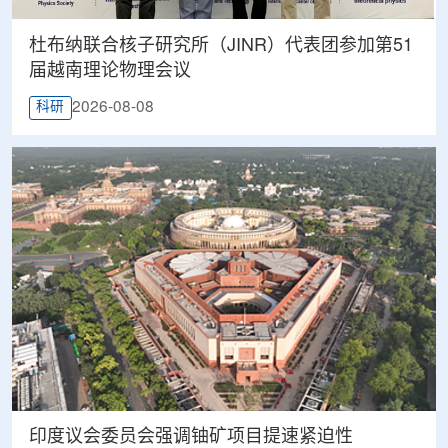
杜布纳联合核子研究所（JINR）代表团参加第51
届越南理论物理会议
2026-08-08
科研
印度议会委员会强调铀矿项目提速紧迫性