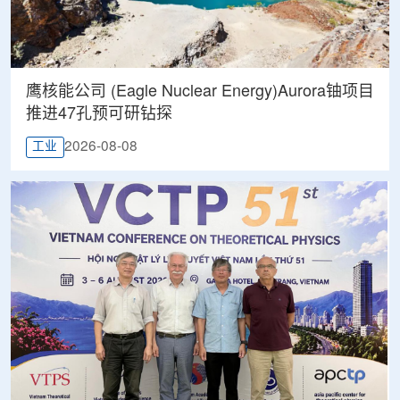
鹰核能公司 (Eagle Nuclear Energy)Aurora铀项目
推进47孔预可研钻探
2026-08-08
工业