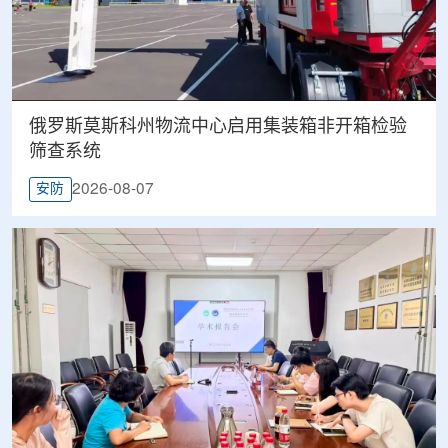
俄罗斯莫斯科州物流中心启用集装箱非开箱检验
筛查系统
2026-08-07
安防