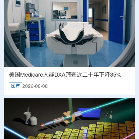
美国Medicare人群DXA筛查近二十年下降35%
2026-08-08
医疗