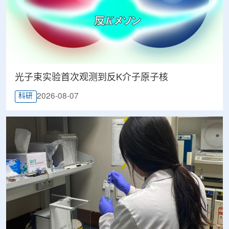
光子束实验首次观测到反K介子原子核
2026-08-07
科研