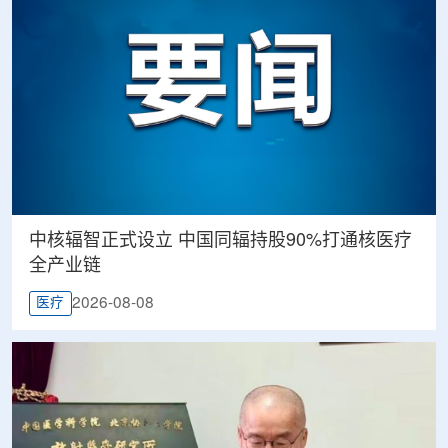
中核辐智正式设立 中国同辐持股90%打通核医疗
全产业链
2026-08-08
医疗