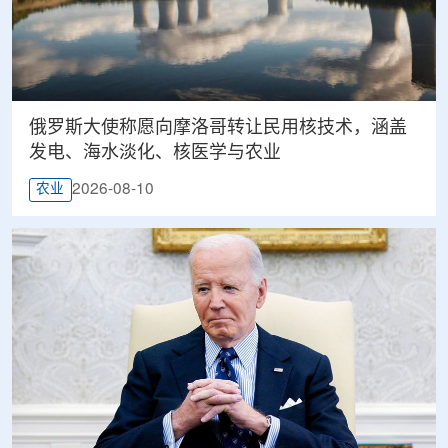
俄罗斯大使称愿向摩洛哥转让民用核技术，涵盖
发电、海水淡化、核医学与农业
2026-08-10
农业