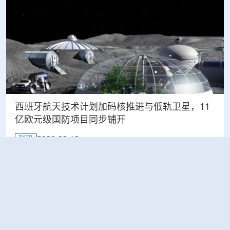
西班牙航天技术计划加码核推进与低轨卫星，11
亿欧元级国防项目同步铺开
2026-08-10
科研