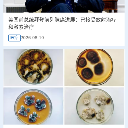
美国前总统拜登前列腺癌进展：已接受放射治疗
和激素治疗
2026-08-10
医疗