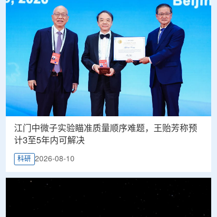
江门中微子实验瞄准质量顺序难题，王贻芳称预
计3至5年内可解决
2026-08-10
科研