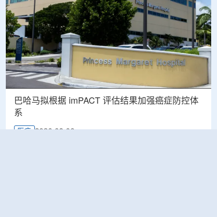
巴哈马拟根据 imPACT 评估结果加强癌症防控体
系
2026-08-06
医疗