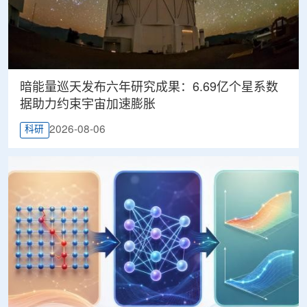
暗能量巡天发布六年研究成果：6.69亿个星系数
据助力约束宇宙加速膨胀
2026-08-06
科研