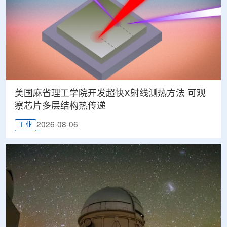
美国麻省理工学院开发超快X射线测热方法 可观
察芯片多层结构热传递
2026-08-06
工业