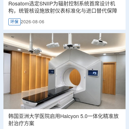
Rosatom选定SNIIP为辐射控制系统首席设计机
构，统管核设施放射仪表标准化与进口替代保障
2026-08-06
环保
韩国亚洲大学医院启用Halcyon 5.0一体化精准放
射治疗方案