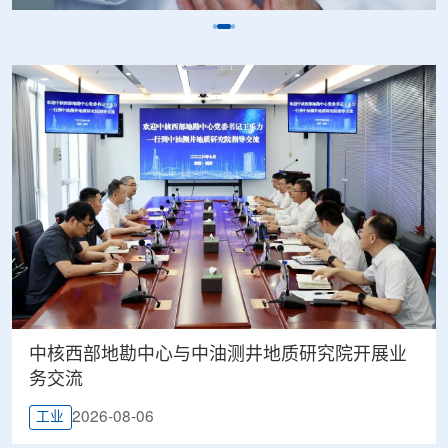
中核西部地勘中心与中油测井地质研究院开展业
务交流
2026-08-06
工业