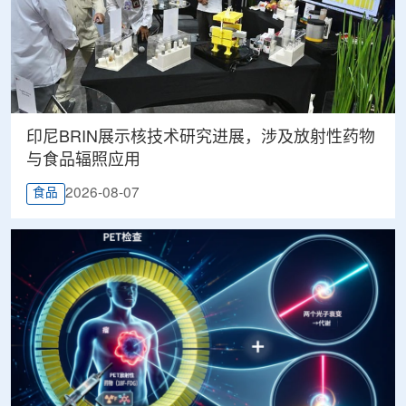
印尼BRIN展示核技术研究进展，涉及放射性药物
与食品辐照应用
2026-08-07
食品