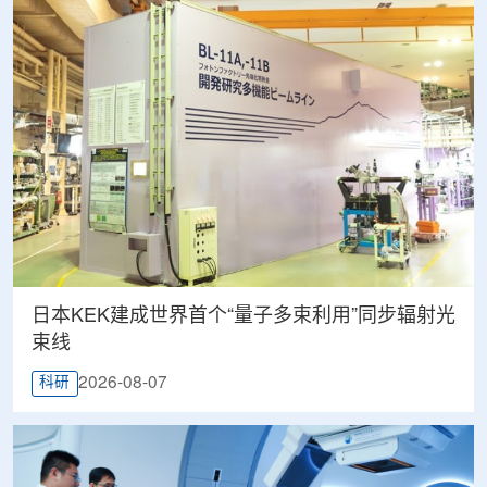
日本KEK建成世界首个“量子多束利用”同步辐射光
束线
2026-08-07
科研