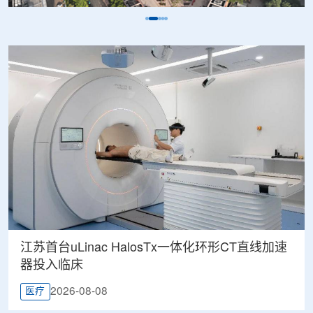
江苏首台uLinac HalosTx一体化环形CT直线加速
器投入临床
2026-08-08
医疗