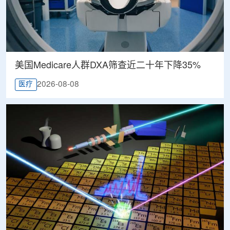
美国Medicare人群DXA筛查近二十年下降35%
2026-08-08
医疗