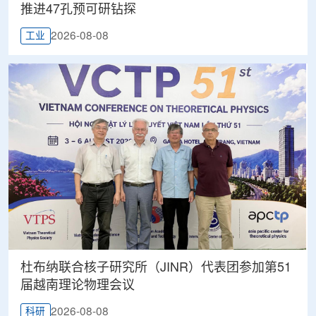
推进47孔预可研钻探
2026-08-08
工业
杜布纳联合核子研究所（JINR）代表团参加第51
届越南理论物理会议
2026-08-08
科研