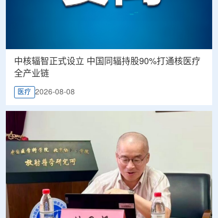
中核辐智正式设立 中国同辐持股90%打通核医疗
全产业链
2026-08-08
医疗