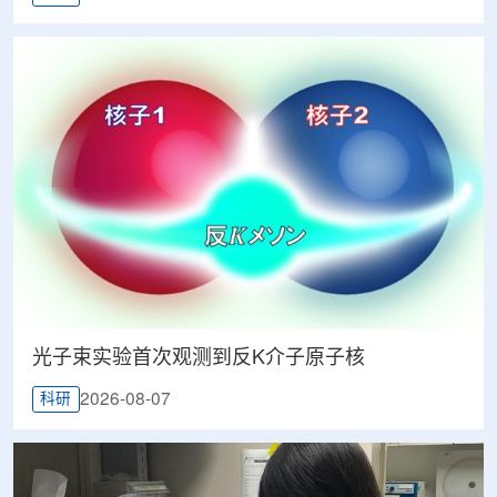
光子束实验首次观测到反K介子原子核
2026-08-07
科研