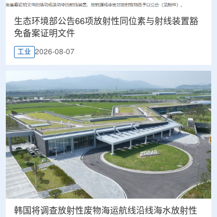
生态环境部公告66项放射性同位素与射线装置豁
免备案证明文件
2026-08-07
工业
韩国将调查放射性废物海运航线沿线海水放射性