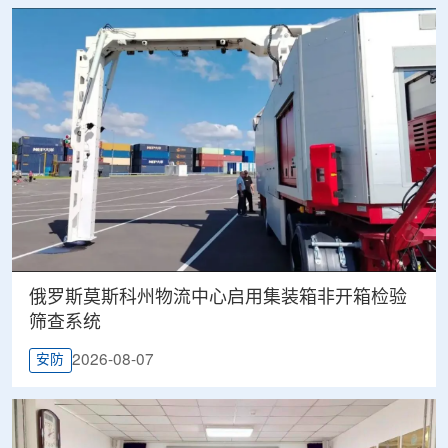
俄罗斯莫斯科州物流中心启用集装箱非开箱检验
筛查系统
2026-08-07
安防