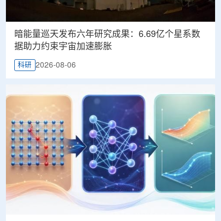
暗能量巡天发布六年研究成果：6.69亿个星系数
据助力约束宇宙加速膨胀
2026-08-06
科研