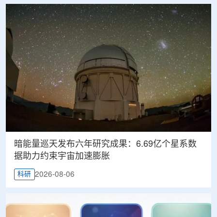
暗能量巡天发布六年研究成果：6.69亿个星系数
据助力约束宇宙加速膨胀
2026-08-06
科研