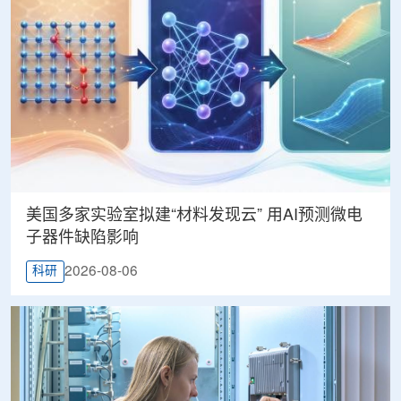
美国多家实验室拟建“材料发现云” 用AI预测微电
子器件缺陷影响
2026-08-06
科研