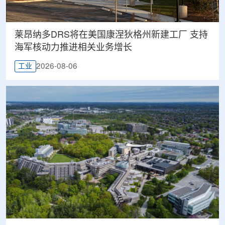
莱昂纳多DRS将在美国康涅狄格州新建工厂 支持
海军核动力推进相关业务增长
2026-08-06
工业