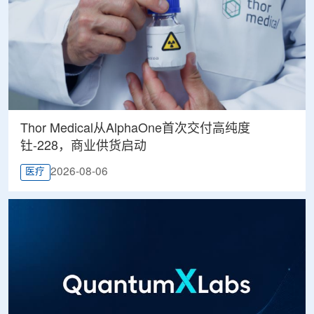
Thor Medical从AlphaOne首次交付高纯度
钍-228，商业供货启动
2026-08-06
医疗