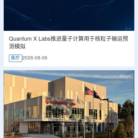
Quantum X Labs推进量子计算用于核粒子输运预
测模拟
2026-08-06
医疗