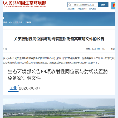
生态环境部公告66项放射性同位素与射线装置豁
免备案证明文件
2026-08-07
工业