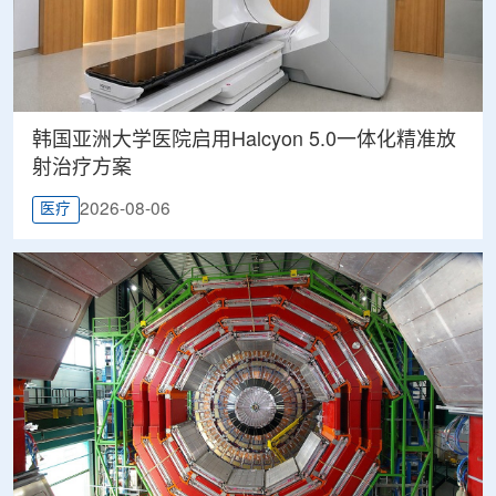
韩国亚洲大学医院启用Halcyon 5.0一体化精准放
射治疗方案
2026-08-06
医疗