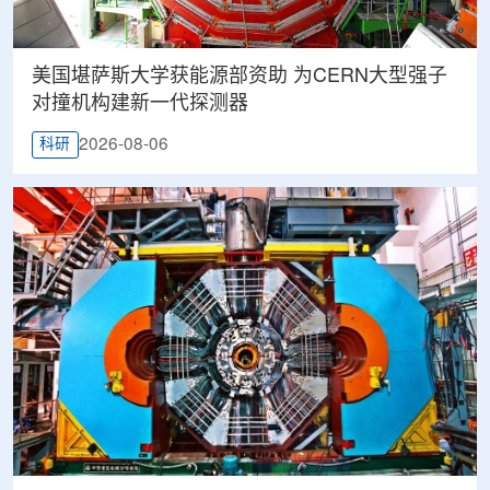
美国堪萨斯大学获能源部资助 为CERN大型强子
对撞机构建新一代探测器
2026-08-06
科研