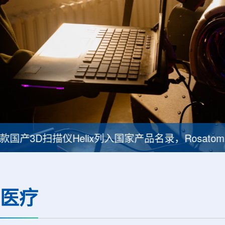
印度议会委员会强调铀矿项目提速紧迫性
医疗