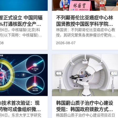
缩、患者体重变化等情况
者和护理人员而言存在理解和操作难
影像可能难以完全反映治疗
度。雷莫·乔治博士LifeNuclear由
...
UAB...
智正式设立 中国同辐
不列颠哥伦比亚癌症中心林
0%打通核医疗全产业
国贤教授中国医学科学院放
8月6日，中核辐智(北京)科
射医学研究所开展学术交流
林国贤：不列颠哥伦比亚癌症中心教
司(以下简称：中核辐智)正
授，其研究聚焦各类肿瘤诊疗靶向放
公司由中国同辐股份有限公
射性药物开发，迄今已主导/参与发
08
2026-08-07
简称：中国同辐)与中核(浙
表135余篇同行评议期刊论文，提交
有限公司(以下简称：中核浙
30余项放射性药物相关专利申请，
出资组建，中国同辐持股
完成自研7款放射性药物的临床转
中核浙创持股10%。中核辐智
化，用于多种肿瘤诊疗。报告会上，
国同辐核医学发展中心业
林国贤教授基于其团队多年的前沿探
智慧核医疗赛道深耕布局。
索，系统梳理了针对前列腺癌靶点
慧核医学物联系统为核心载
PSMA的核药相关研究进展：一是F-
核医疗全产业链条，构建智
18标记PSMA靶向PET显像剂的分子
系统+核药+装备+服务协同
设计与临床优势;二是通过理性优化
，推动业务从单一产品供给
分子结构，大幅提高Lu-177标记治
整合...
疗性核药的肿瘤靶向性，...
RI技术首次验证：现
韩国蔚山质子治疗中心建设
T药物可成像组织微环
受阻：韩国政府拨款方式调
8月6日，东京大学工学研究
整影响项目推进
韩国蔚山质子治疗中心建设项目近日