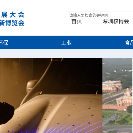
首页
深圳核博会
环保
工业
食