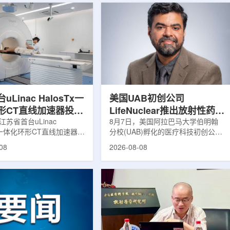
Linac HalosTx一
美国UAB初创公司
形CT直线加速器投入
LifeNuclear推出放射性药物
江苏省首台uLinac
治疗安全指导平台
8月7日，美国阿拉巴马大学伯明翰
Tx一体化环形CT直线加速器在
分校(UAB)孵化的医疗科技初创公司
TheraGuide
大学第三附属医院(常州二
LifeNuclear宣布推出数字化平台
08
2026-08-08
投入临床应用。该设备将诊
TheraGuide，用于帮助接受放射性
与环形加速器集成于同一平
药物癌症治疗的患者在出院后理解并
区域肿瘤放射治疗由传统分
遵循辐射安全指导。放射性药物疗法
同台实时模式转变。放射治
通过使用放射性药物靶向癌细胞，在
治疗的重要方式之一。传统
尽量减少周围健康组织损伤的同时发
疗流程中，患者通常需要在
挥治疗作用。随着该疗法应用范围扩
治疗室之间转运，治疗计划
大，患者在治疗后通常需要阅读并执
此前采集的静态影像制定。
行较为复杂的书面说明，这对部分患