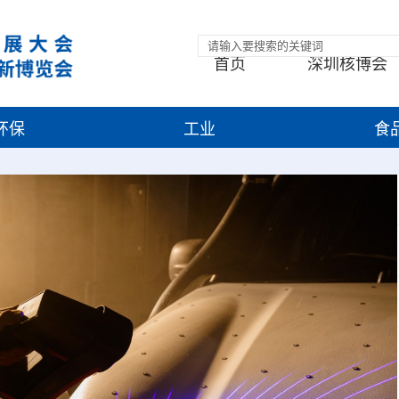
首页
深圳核博会
环保
工业
食