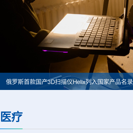
印度议会委员会强调铀矿项目提速紧迫性
医疗