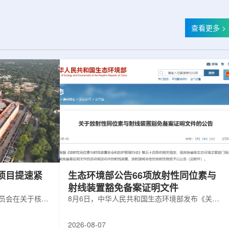
查看更多 >
项目提速紧
生态环境部公告66项放射性同位素与
射线装置豁免备案证明文件
委员会在关于核电
8月6日，中华人民共和国生态环境部发布《关于
矿开采项目扩张
放射性同位素与射线装置豁免备案证明文件的公
6年通过提升现有产
告》。公告称，根据《放射性同位素与射线装置
2026-08-07