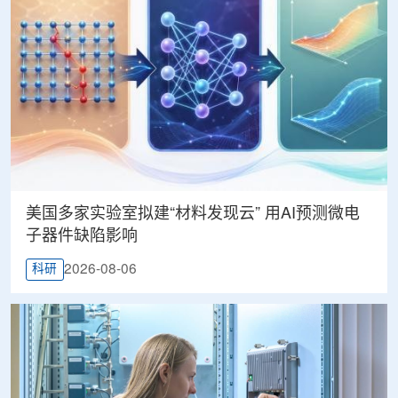
美国多家实验室拟建“材料发现云” 用AI预测微电
子器件缺陷影响
2026-08-06
科研