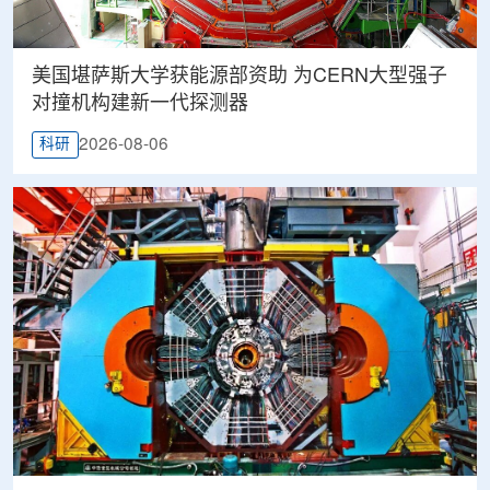
美国堪萨斯大学获能源部资助 为CERN大型强子
对撞机构建新一代探测器
2026-08-06
科研