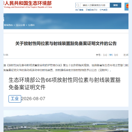
生态环境部公告66项放射性同位素与射线装置豁
免备案证明文件
2026-08-07
工业