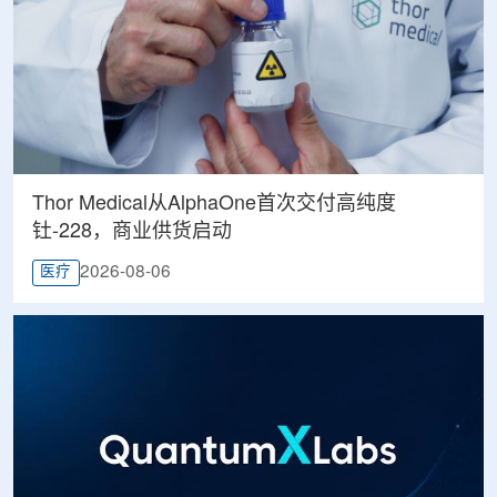
Thor Medical从AlphaOne首次交付高纯度
钍-228，商业供货启动
2026-08-06
医疗