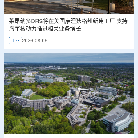
莱昂纳多DRS将在美国康涅狄格州新建工厂 支持
海军核动力推进相关业务增长
2026-08-06
工业