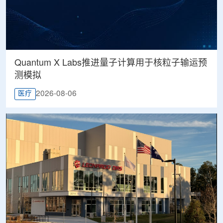
Quantum X Labs推进量子计算用于核粒子输运预
测模拟
2026-08-06
医疗