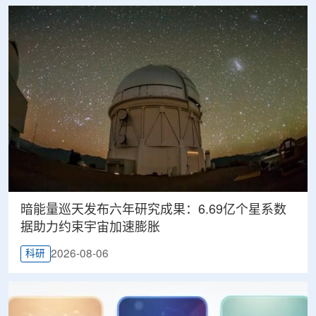
暗能量巡天发布六年研究成果：6.69亿个星系数
据助力约束宇宙加速膨胀
2026-08-06
科研