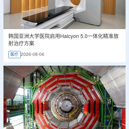
韩国亚洲大学医院启用Halcyon 5.0一体化精准放
射治疗方案
2026-08-06
医疗