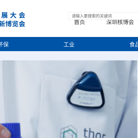
首页
深圳核博会
环保
工业
食