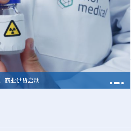
228，商业供货启动