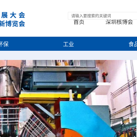
首页
深圳核博会
环保
工业
食