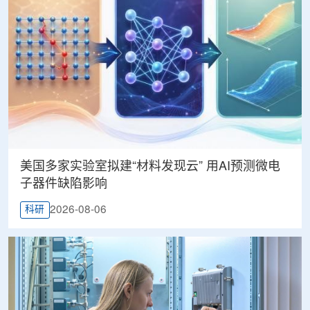
美国多家实验室拟建“材料发现云” 用AI预测微电
子器件缺陷影响
2026-08-06
科研