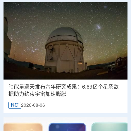
暗能量巡天发布六年研究成果：6.69亿个星系数
据助力约束宇宙加速膨胀
2026-08-06
科研