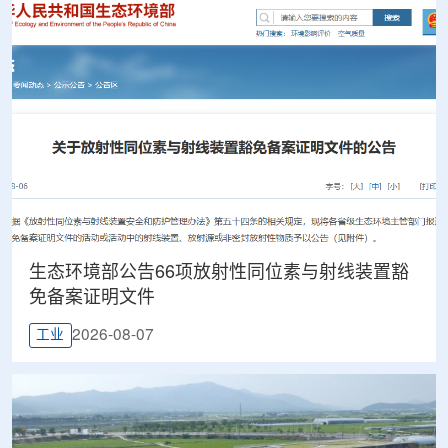
生态环境部公告66项放射性同位素与射线装置豁
免备案证明文件
2026-08-07
工业