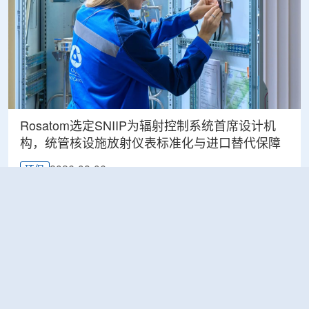
Rosatom选定SNIIP为辐射控制系统首席设计机
构，统管核设施放射仪表标准化与进口替代保障
2026-08-06
环保