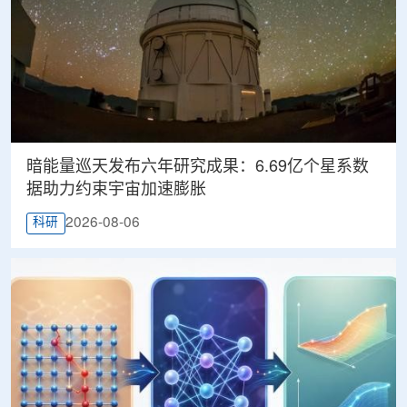
暗能量巡天发布六年研究成果：6.69亿个星系数
据助力约束宇宙加速膨胀
2026-08-06
科研