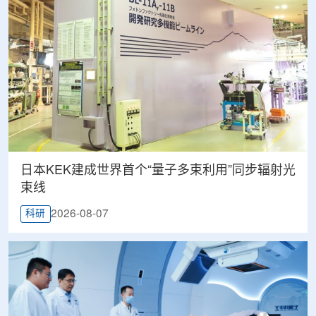
日本KEK建成世界首个“量子多束利用”同步辐射光
束线
2026-08-07
科研