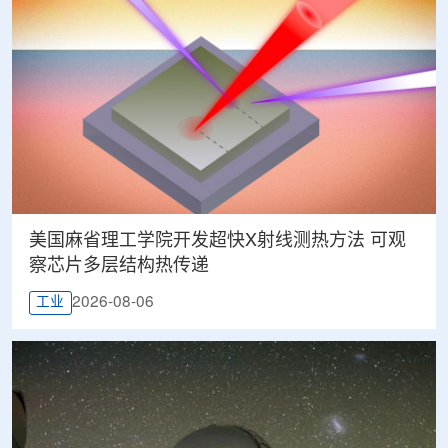
美国麻省理工学院开发超快X射线测热方法 可观
察芯片多层结构热传递
2026-08-06
工业