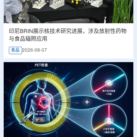
印尼BRIN展示核技术研究进展，涉及放射性药物
与食品辐照应用
2026-08-07
食品