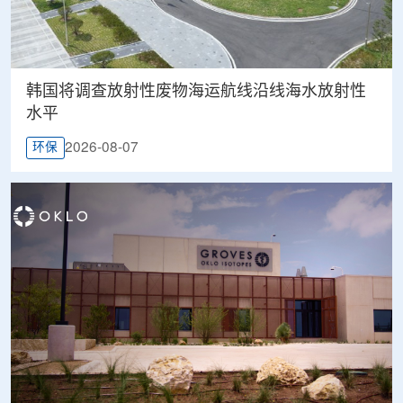
韩国将调查放射性废物海运航线沿线海水放射性
水平
2026-08-07
环保