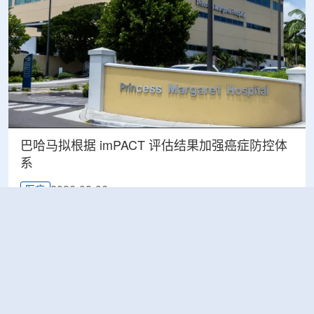
巴哈马拟根据 imPACT 评估结果加强癌症防控体
系
2026-08-06
医疗