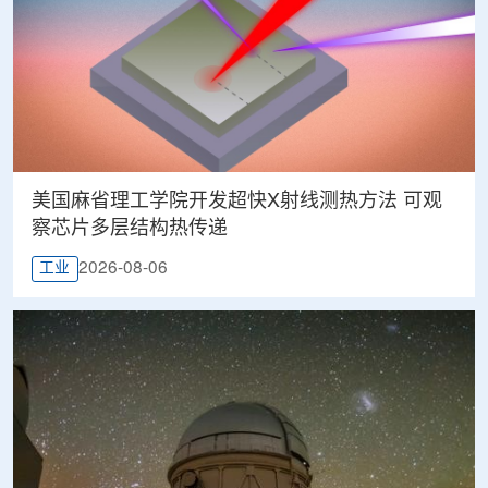
美国麻省理工学院开发超快X射线测热方法 可观
察芯片多层结构热传递
2026-08-06
工业