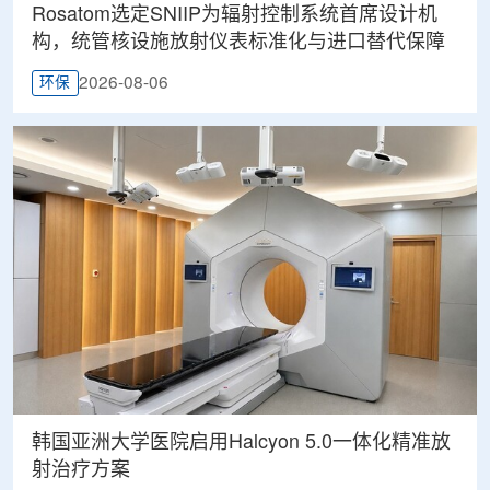
Rosatom选定SNIIP为辐射控制系统首席设计机
构，统管核设施放射仪表标准化与进口替代保障
2026-08-06
环保
韩国亚洲大学医院启用Halcyon 5.0一体化精准放
射治疗方案