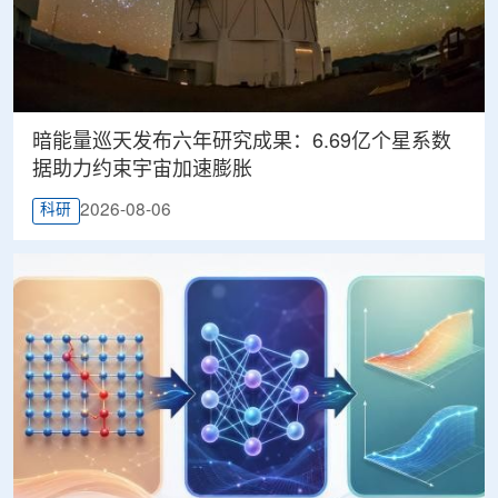
暗能量巡天发布六年研究成果：6.69亿个星系数
据助力约束宇宙加速膨胀
2026-08-06
科研