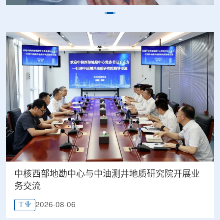
中核西部地勘中心与中油测井地质研究院开展业
务交流
2026-08-06
工业