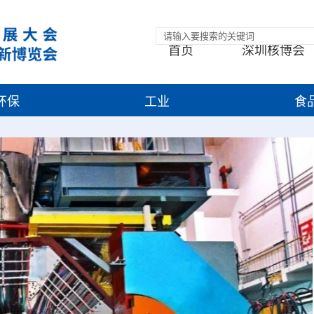
首页
深圳核博会
环保
工业
食