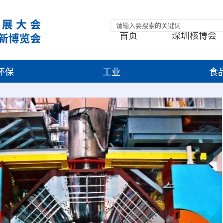
首页
深圳核博会
环保
工业
食