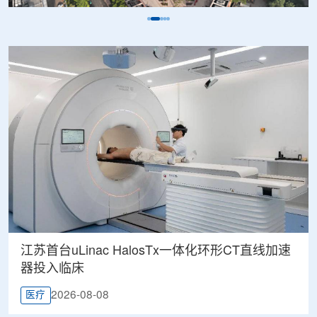
江苏首台uLinac HalosTx一体化环形CT直线加速
器投入临床
2026-08-08
医疗