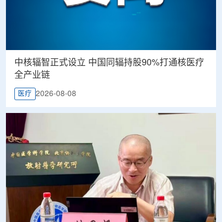
中核辐智正式设立 中国同辐持股90%打通核医疗
全产业链
2026-08-08
医疗