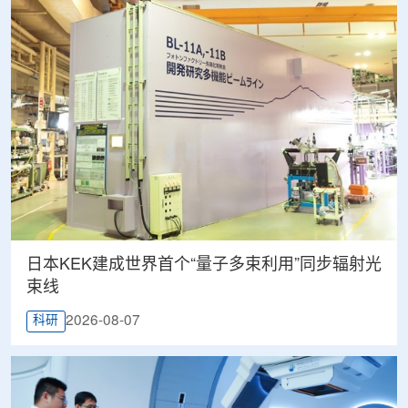
日本KEK建成世界首个“量子多束利用”同步辐射光
束线
2026-08-07
科研