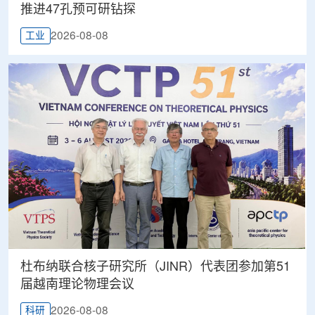
推进47孔预可研钻探
2026-08-08
工业
杜布纳联合核子研究所（JINR）代表团参加第51
届越南理论物理会议
2026-08-08
科研