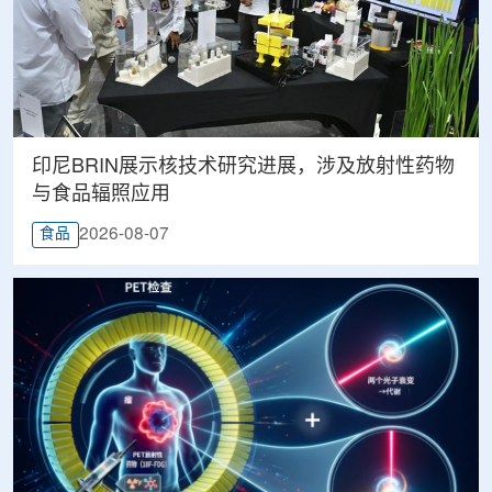
印尼BRIN展示核技术研究进展，涉及放射性药物
与食品辐照应用
2026-08-07
食品