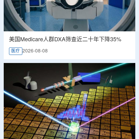
美国Medicare人群DXA筛查近二十年下降35%
2026-08-08
医疗