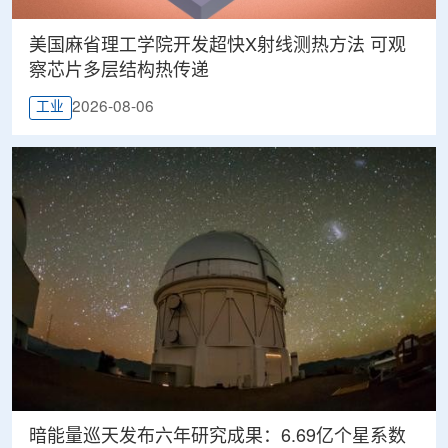
美国麻省理工学院开发超快X射线测热方法 可观
察芯片多层结构热传递
2026-08-06
工业
暗能量巡天发布六年研究成果：6.69亿个星系数