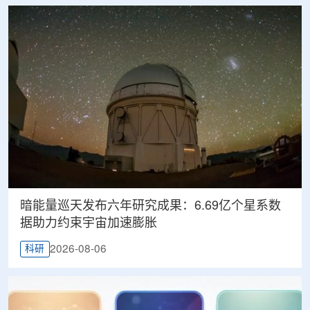
暗能量巡天发布六年研究成果：6.69亿个星系数
据助力约束宇宙加速膨胀
2026-08-06
科研