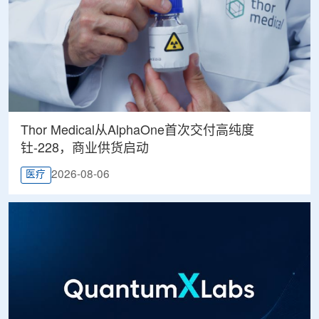
Thor Medical从AlphaOne首次交付高纯度
钍-228，商业供货启动
2026-08-06
医疗