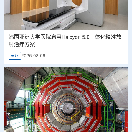
韩国亚洲大学医院启用Halcyon 5.0一体化精准放
射治疗方案
2026-08-06
医疗