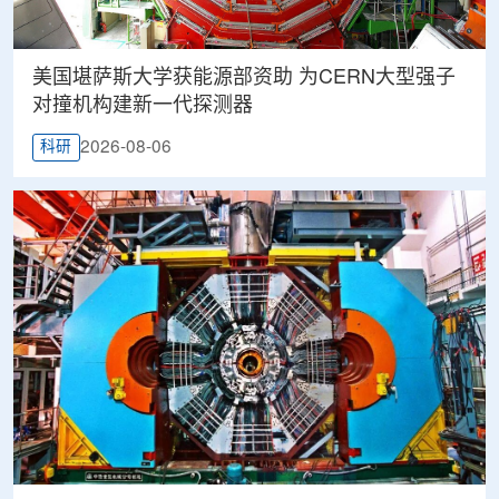
美国堪萨斯大学获能源部资助 为CERN大型强子
对撞机构建新一代探测器
2026-08-06
科研