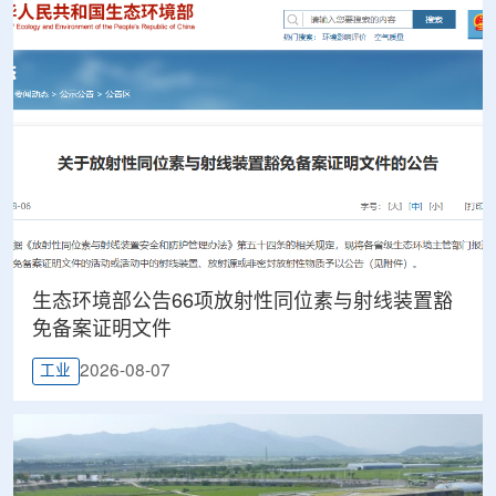
生态环境部公告66项放射性同位素与射线装置豁
免备案证明文件
2026-08-07
工业