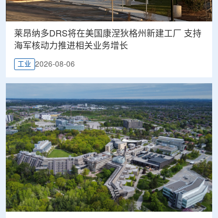
莱昂纳多DRS将在美国康涅狄格州新建工厂 支持
海军核动力推进相关业务增长
2026-08-06
工业