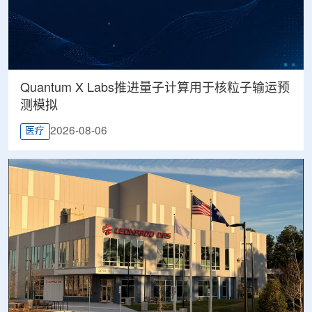
Quantum X Labs推进量子计算用于核粒子输运预
测模拟
2026-08-06
医疗