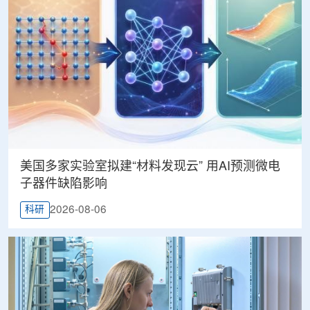
美国多家实验室拟建“材料发现云” 用AI预测微电
子器件缺陷影响
2026-08-06
科研