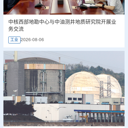
中核西部地勘中心与中油测井地质研究院开展业
务交流
2026-08-06
工业