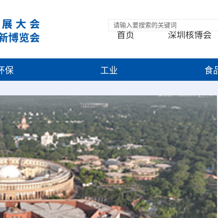
首页
深圳核博会
环保
工业
食