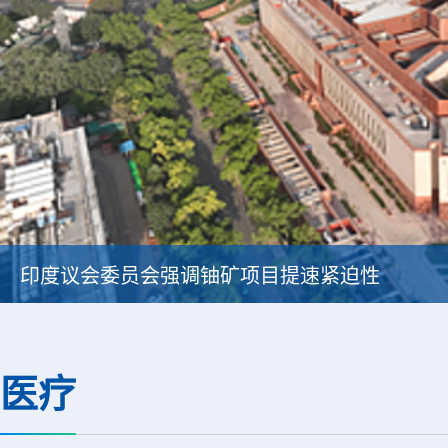
印度议会委员会强调铀矿项目提速紧迫性
医疗