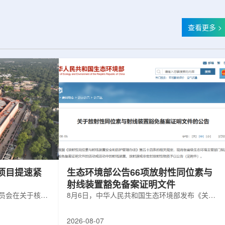
查看更多 >
项目提速紧
生态环境部公告66项放射性同位素与
射线装置豁免备案证明文件
委员会在关于核电
8月6日，中华人民共和国生态环境部发布《关于
矿开采项目扩张
放射性同位素与射线装置豁免备案证明文件的公
6年通过提升现有产
告》。公告称，根据《放射性同位素与射线装置
2026-08-07