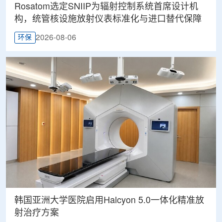
Rosatom选定SNIIP为辐射控制系统首席设计机
构，统管核设施放射仪表标准化与进口替代保障
2026-08-06
环保
韩国亚洲大学医院启用Halcyon 5.0一体化精准放
射治疗方案