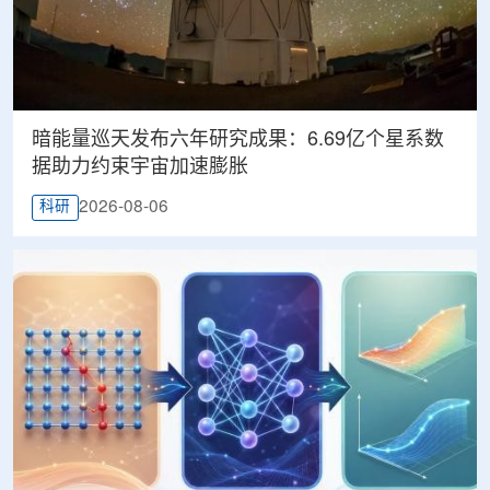
暗能量巡天发布六年研究成果：6.69亿个星系数
据助力约束宇宙加速膨胀
2026-08-06
科研