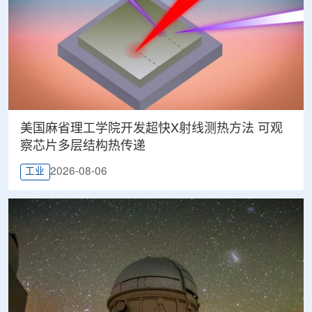
美国麻省理工学院开发超快X射线测热方法 可观
察芯片多层结构热传递
2026-08-06
工业