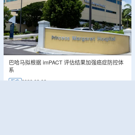
巴哈马拟根据 imPACT 评估结果加强癌症防控体
系
2026-08-06
医疗