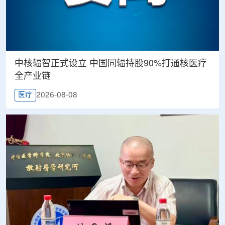
中核辐智正式设立 中国同辐持股90%打通核医疗
全产业链
2026-08-08
医疗