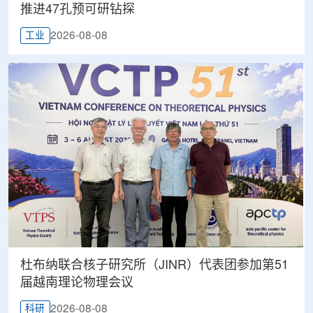
推进47孔预可研钻探
2026-08-08
工业
杜布纳联合核子研究所（JINR）代表团参加第51
届越南理论物理会议
2026-08-08
科研