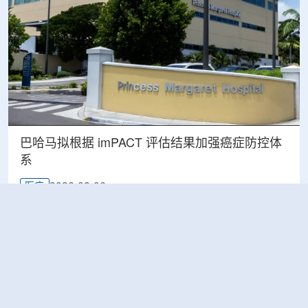
巴哈马拟根据 imPACT 评估结果加强癌症防控体
系
2026-08-06
医疗