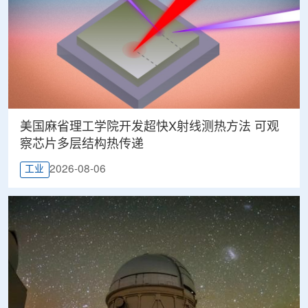
美国麻省理工学院开发超快X射线测热方法 可观
察芯片多层结构热传递
2026-08-06
工业