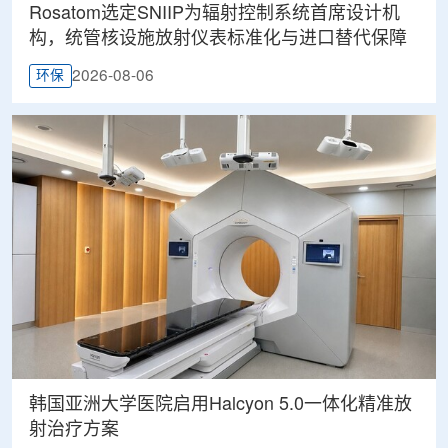
Rosatom选定SNIIP为辐射控制系统首席设计机
构，统管核设施放射仪表标准化与进口替代保障
2026-08-06
环保
韩国亚洲大学医院启用Halcyon 5.0一体化精准放
射治疗方案