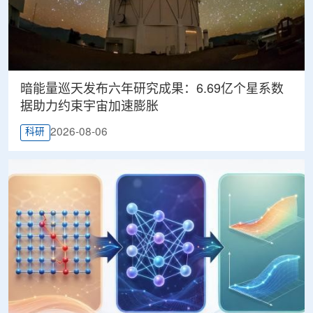
暗能量巡天发布六年研究成果：6.69亿个星系数
据助力约束宇宙加速膨胀
2026-08-06
科研