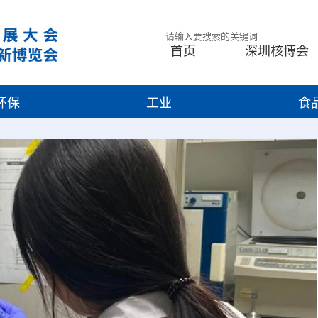
首页
深圳核博会
环保
工业
食