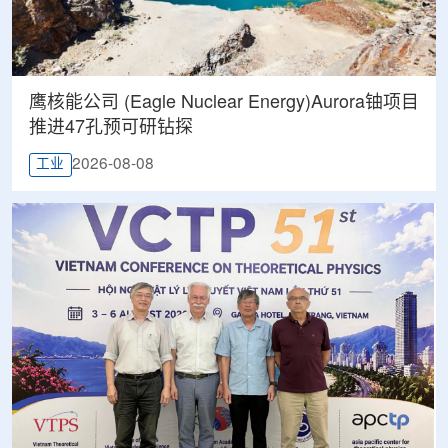
鹰核能公司 (Eagle Nuclear Energy)Aurora铀项目
推进47孔预可研钻探
2026-08-08
工业