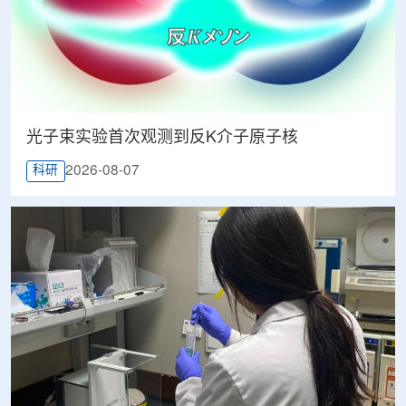
光子束实验首次观测到反K介子原子核
2026-08-07
科研