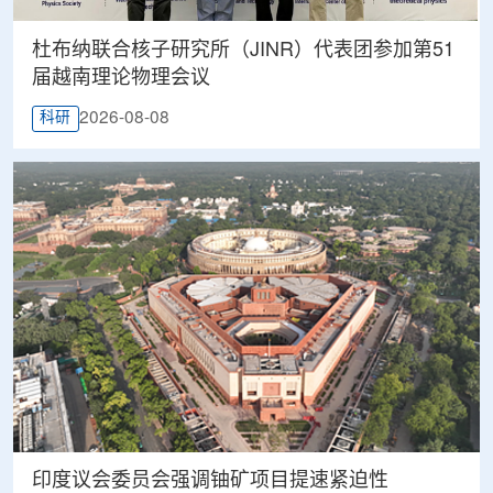
杜布纳联合核子研究所（JINR）代表团参加第51
届越南理论物理会议
2026-08-08
科研
印度议会委员会强调铀矿项目提速紧迫性