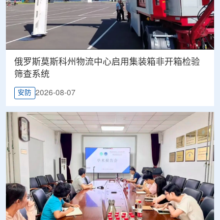
俄罗斯莫斯科州物流中心启用集装箱非开箱检验
筛查系统
2026-08-07
安防