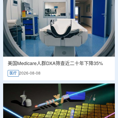
美国Medicare人群DXA筛查近二十年下降35%
2026-08-08
医疗