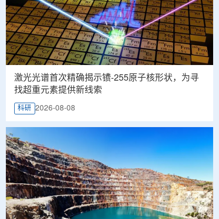
激光光谱首次精确揭示镄-255原子核形状，为寻
找超重元素提供新线索
2026-08-08
科研