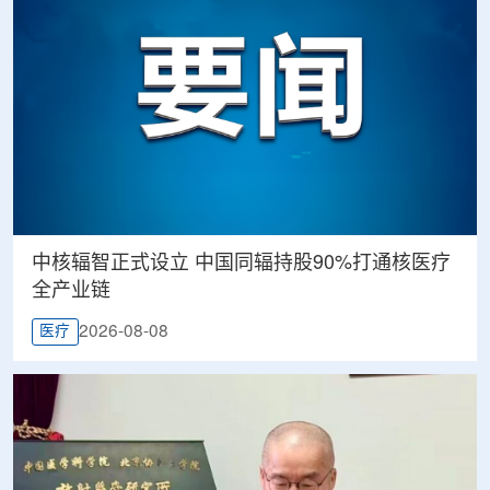
中核辐智正式设立 中国同辐持股90%打通核医疗
全产业链
2026-08-08
医疗