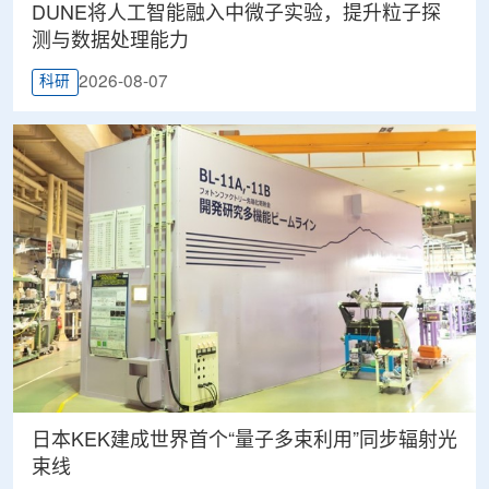
DUNE将人工智能融入中微子实验，提升粒子探
测与数据处理能力
2026-08-07
科研
日本KEK建成世界首个“量子多束利用”同步辐射光
束线