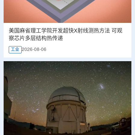
美国麻省理工学院开发超快X射线测热方法 可观
察芯片多层结构热传递
2026-08-06
工业