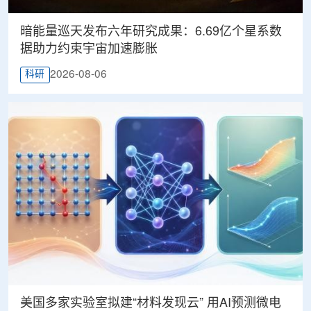
暗能量巡天发布六年研究成果：6.69亿个星系数
据助力约束宇宙加速膨胀
2026-08-06
科研
美国多家实验室拟建“材料发现云” 用AI预测微电