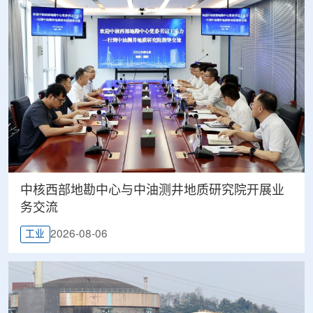
中核西部地勘中心与中油测井地质研究院开展业
务交流
2026-08-06
工业