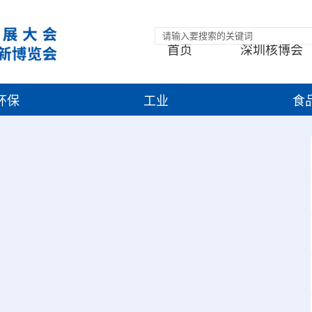
首页
深圳核博会
环保
工业
食