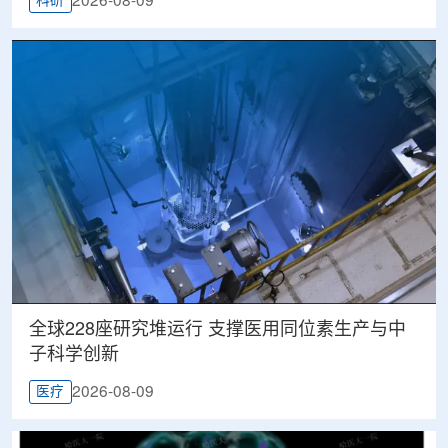
2026-08-09
科研
全球228座研究堆运行 支撑医用同位素生产与中
子科学创新
2026-08-09
医疗