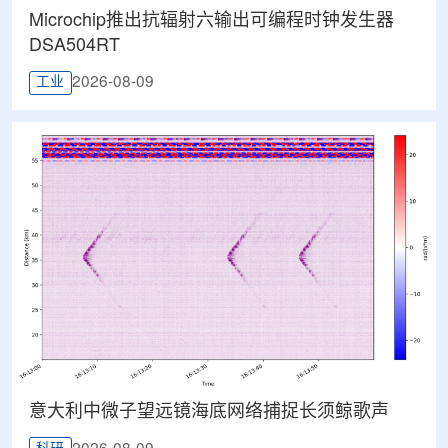
Microchip推出抗辐射六输出可编程时钟发生器
DSA504RT
2026-08-09
工业
意大利中微子望远镜海底网络捕捉长须鲸歌声