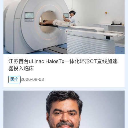
江苏首台uLinac HalosTx一体化环形CT直线加速
器投入临床
2026-08-08
医疗