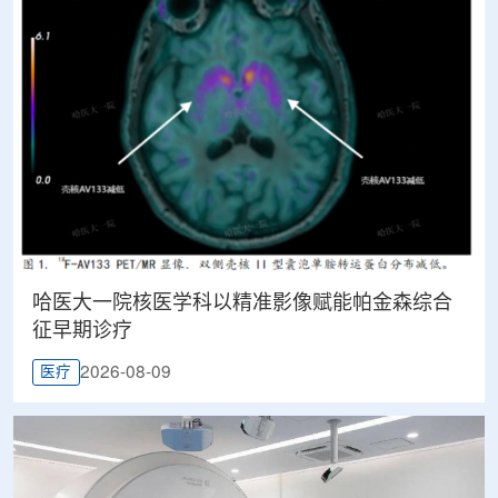
哈医大一院核医学科以精准影像赋能帕金森综合
征早期诊疗
2026-08-09
医疗