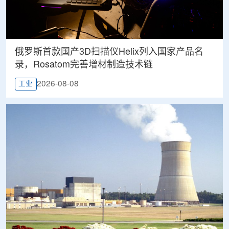
俄罗斯首款国产3D扫描仪Helix列入国家产品名
录，Rosatom完善增材制造技术链
2026-08-08
工业