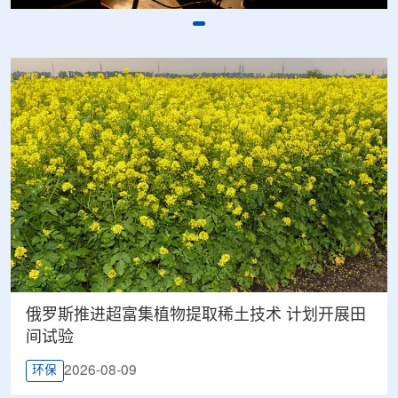
俄罗斯推进超富集植物提取稀土技术 计划开展田
间试验
2026-08-09
环保