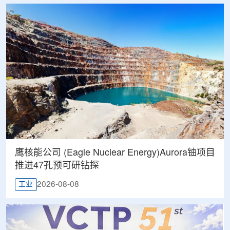
鹰核能公司 (Eagle Nuclear Energy)Aurora铀项目
推进47孔预可研钻探
2026-08-08
工业