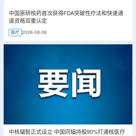
中国原研核药首次获得FDA突破性疗法和快速通
道资格双重认定
2026-08-08
医疗
中核辐智正式设立 中国同辐持股90%打通核医疗