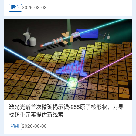
2026-08-08
医疗
激光光谱首次精确揭示镄-255原子核形状，为寻
找超重元素提供新线索
2026-08-08
科研