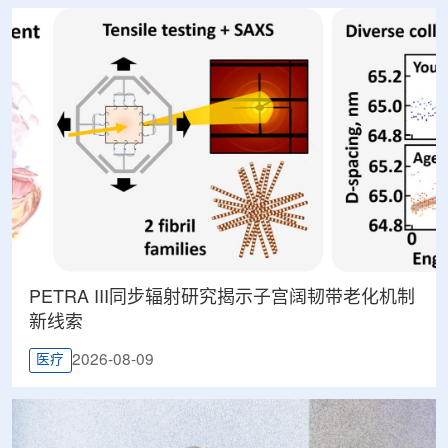
PETRA III同步辐射研究揭示子宫阔韧带老化机制
新线索
2026-08-09
医疗