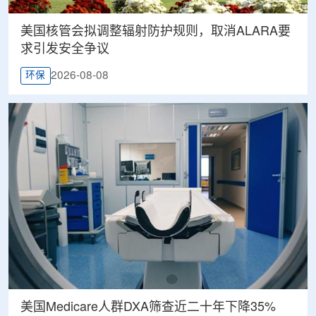
美国核管会拟调整辐射防护规则，取消ALARA要
求引发安全争议
2026-08-08
环保
美国Medicare人群DXA筛查近二十年下降35%