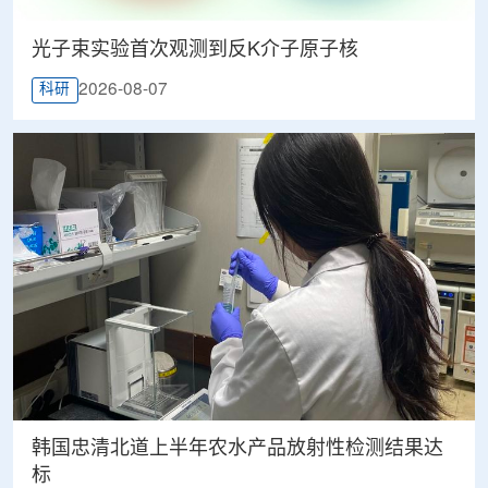
光子束实验首次观测到反K介子原子核
2026-08-07
科研
韩国忠清北道上半年农水产品放射性检测结果达
标