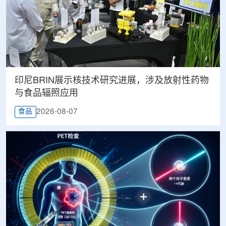
印尼BRIN展示核技术研究进展，涉及放射性药物
与食品辐照应用
2026-08-07
食品