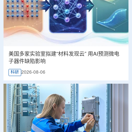
美国多家实验室拟建“材料发现云” 用AI预测微电
子器件缺陷影响
2026-08-06
科研