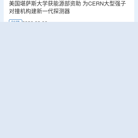
美国堪萨斯大学获能源部资助 为CERN大型强子
对撞机构建新一代探测器
2026-08-06
科研
BESIII实验首次认证胶球的存在
2026-08-06
科研