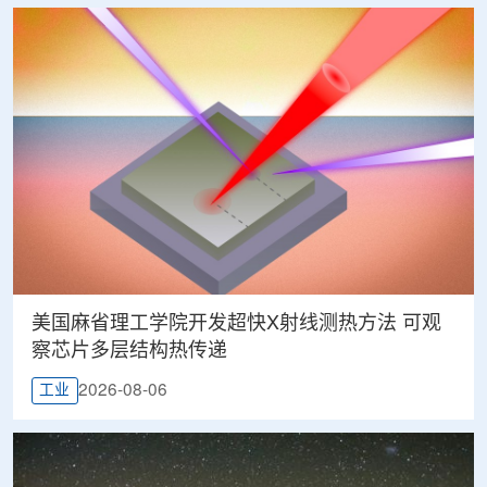
美国麻省理工学院开发超快X射线测热方法 可观
察芯片多层结构热传递
2026-08-06
工业