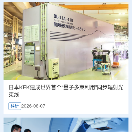
日本KEK建成世界首个“量子多束利用”同步辐射光
束线
2026-08-07
科研