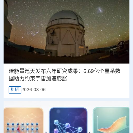
暗能量巡天发布六年研究成果：6.69亿个星系数
据助力约束宇宙加速膨胀
2026-08-06
科研