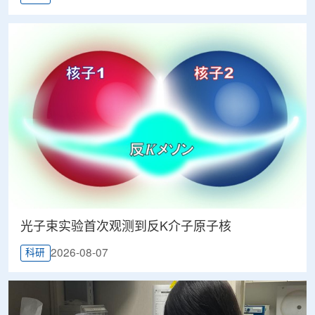
光子束实验首次观测到反K介子原子核
2026-08-07
科研