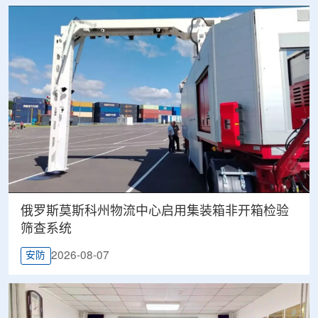
俄罗斯莫斯科州物流中心启用集装箱非开箱检验
筛查系统
2026-08-07
安防