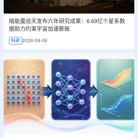
暗能量巡天发布六年研究成果：6.69亿个星系数
据助力约束宇宙加速膨胀
2026-08-06
科研