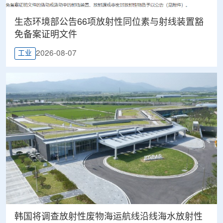
生态环境部公告66项放射性同位素与射线装置豁
免备案证明文件
2026-08-07
工业
韩国将调查放射性废物海运航线沿线海水放射性