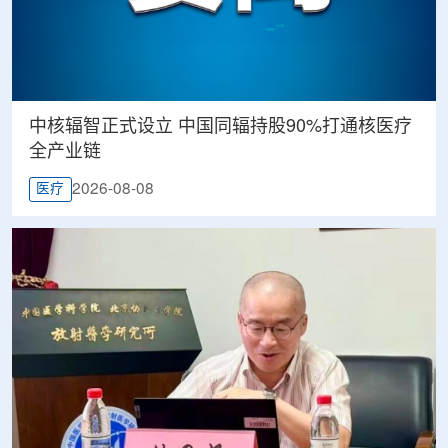
中核辐智正式设立 中国同辐持股90%打通核医疗
全产业链
2026-08-08
医疗