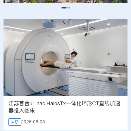
江苏首台uLinac HalosTx一体化环形CT直线加速
器投入临床
2026-08-08
医疗