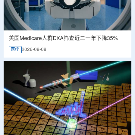
美国Medicare人群DXA筛查近二十年下降35%
2026-08-08
医疗