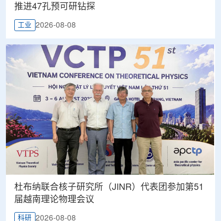
推进47孔预可研钻探
2026-08-08
工业
杜布纳联合核子研究所（JINR）代表团参加第51
届越南理论物理会议
2026-08-08
科研