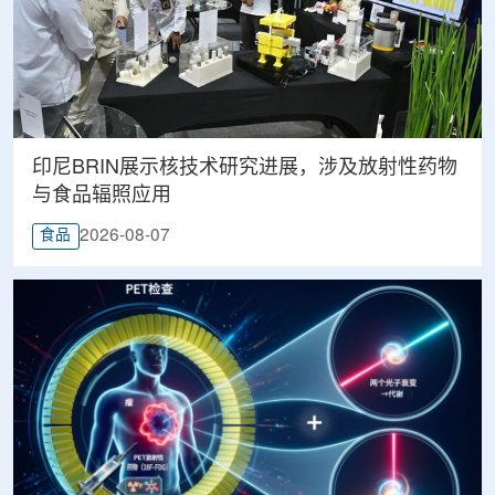
印尼BRIN展示核技术研究进展，涉及放射性药物
与食品辐照应用
2026-08-07
食品