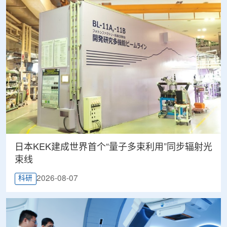
日本KEK建成世界首个“量子多束利用”同步辐射光
束线
2026-08-07
科研