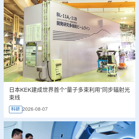
日本KEK建成世界首个“量子多束利用”同步辐射光
束线
2026-08-07
科研