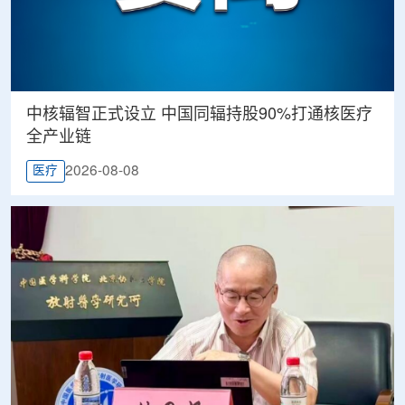
中核辐智正式设立 中国同辐持股90%打通核医疗
全产业链
2026-08-08
医疗