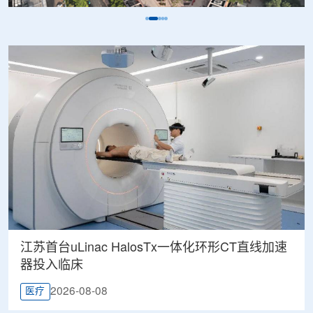
江苏首台uLinac HalosTx一体化环形CT直线加速
器投入临床
2026-08-08
医疗