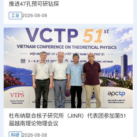
推进47孔预可研钻探
2026-08-08
工业
杜布纳联合核子研究所（JINR）代表团参加第51
届越南理论物理会议
2026-08-08
科研