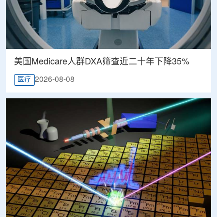
美国Medicare人群DXA筛查近二十年下降35%
2026-08-08
医疗