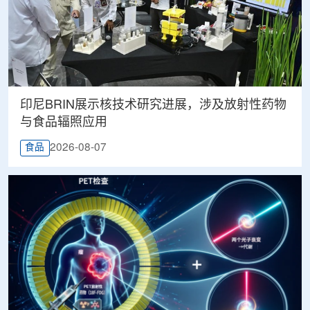
印尼BRIN展示核技术研究进展，涉及放射性药物
与食品辐照应用
2026-08-07
食品