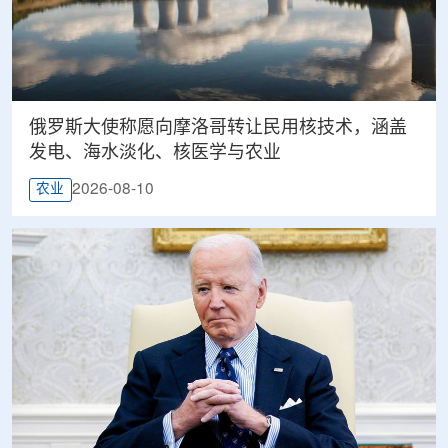
俄罗斯大使称愿向摩洛哥转让民用核技术，涵盖
发电、海水淡化、核医学与农业
2026-08-10
农业