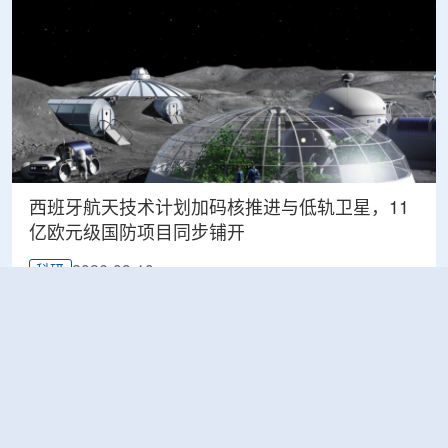
西班牙航天技术计划加码核推进与低轨卫星，11
亿欧元级国防项目同步铺开
2026-08-10
科研