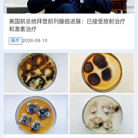
美国前总统拜登前列腺癌进展：已接受放射治疗
和激素治疗
2026-08-10
医疗