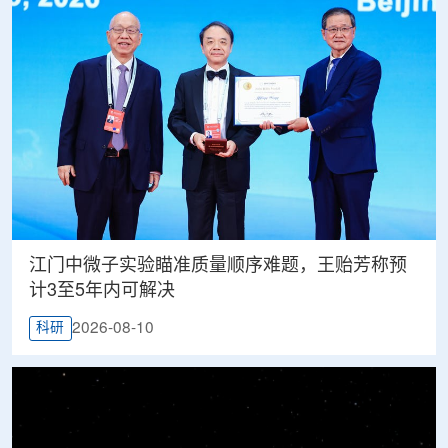
江门中微子实验瞄准质量顺序难题，王贻芳称预
计3至5年内可解决
2026-08-10
科研