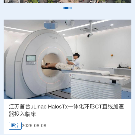
江苏首台uLinac HalosTx一体化环形CT直线加速
器投入临床
2026-08-08
医疗