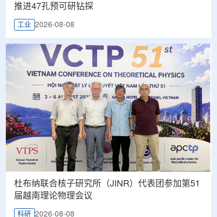
推进47孔预可研钻探
2026-08-08
工业
杜布纳联合核子研究所（JINR）代表团参加第51
届越南理论物理会议
2026-08-08
科研