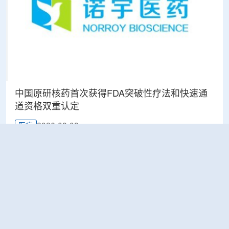
中国原研核药首次获得FDA突破性疗法和快速通
道资格双重认定
2026-08-08
医疗