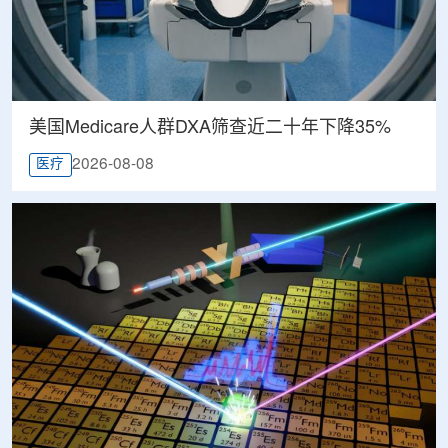
美国Medicare人群DXA筛查近二十年下降35%
2026-08-08
医疗