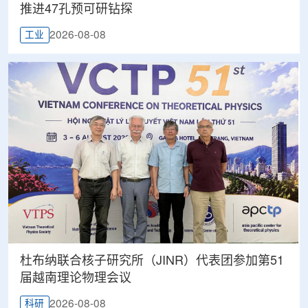
推进47孔预可研钻探
2026-08-08
工业
杜布纳联合核子研究所（JINR）代表团参加第51
届越南理论物理会议
2026-08-08
科研