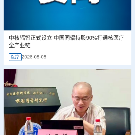
中核辐智正式设立 中国同辐持股90%打通核医疗
全产业链
2026-08-08
医疗