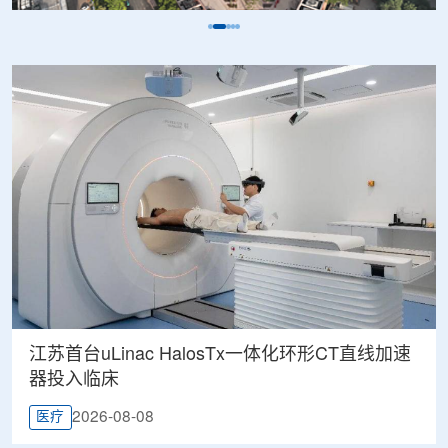
江苏首台uLinac HalosTx一体化环形CT直线加速
器投入临床
2026-08-08
医疗