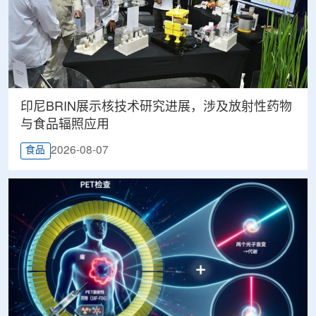
印尼BRIN展示核技术研究进展，涉及放射性药物
与食品辐照应用
2026-08-07
食品