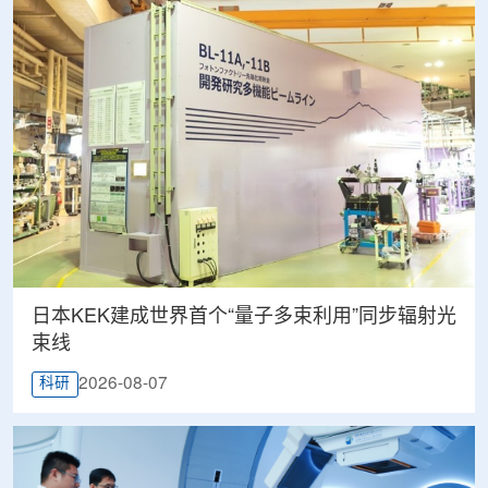
日本KEK建成世界首个“量子多束利用”同步辐射光
束线
2026-08-07
科研