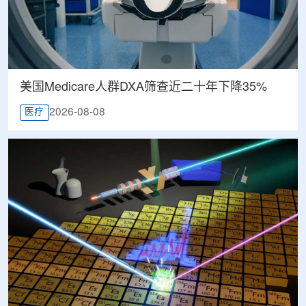
美国Medicare人群DXA筛查近二十年下降35%
2026-08-08
医疗