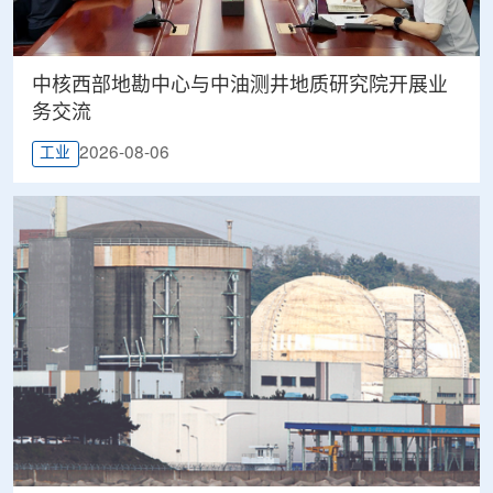
中核西部地勘中心与中油测井地质研究院开展业
务交流
2026-08-06
工业