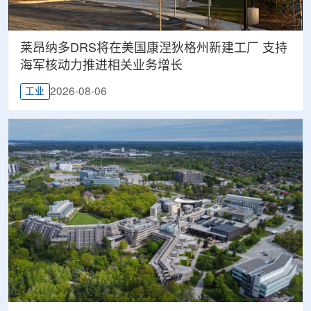
莱昂纳多DRS将在美国康涅狄格州新建工厂 支持
海军核动力推进相关业务增长
2026-08-06
工业