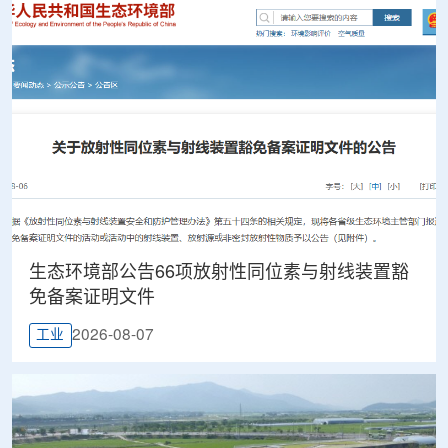
生态环境部公告66项放射性同位素与射线装置豁
免备案证明文件
2026-08-07
工业