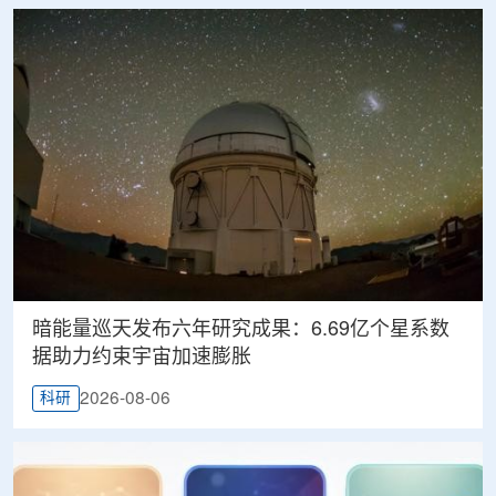
暗能量巡天发布六年研究成果：6.69亿个星系数
据助力约束宇宙加速膨胀
2026-08-06
科研