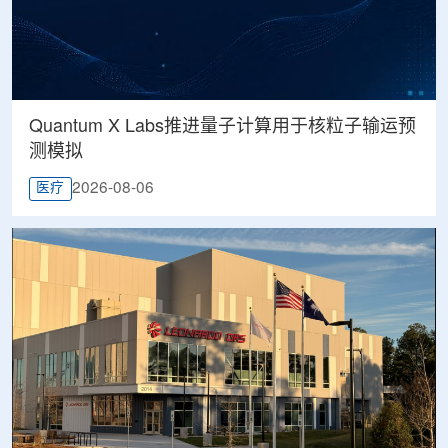
Quantum X Labs推进量子计算用于核粒子输运预
测模拟
2026-08-06
医疗