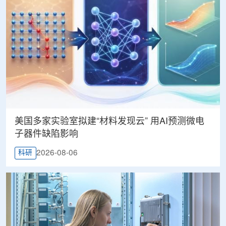
美国多家实验室拟建“材料发现云” 用AI预测微电
子器件缺陷影响
2026-08-06
科研