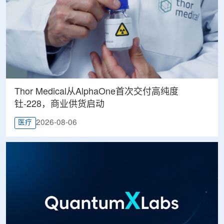
Thor Medical从AlphaOne首次交付高纯度
钍-228，商业供货启动
2026-08-06
医疗