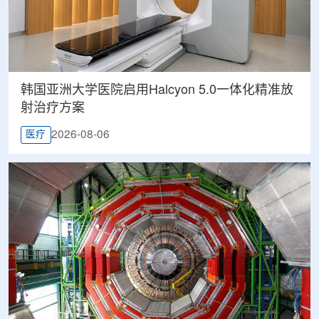
韩国亚洲大学医院启用Halcyon 5.0一体化精准放
射治疗方案
2026-08-06
医疗