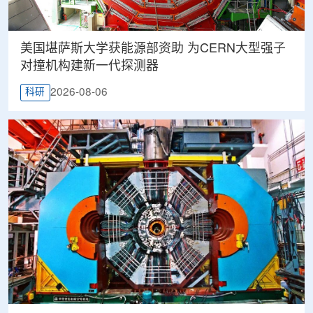
美国堪萨斯大学获能源部资助 为CERN大型强子
对撞机构建新一代探测器
2026-08-06
科研