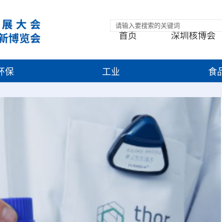
首页
深圳核博会
环保
工业
食