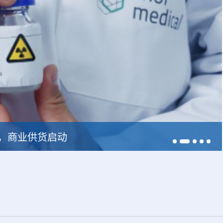
228，商业供货启动