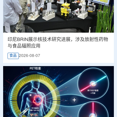
印尼BRIN展示核技术研究进展，涉及放射性药物
与食品辐照应用
2026-08-07
食品