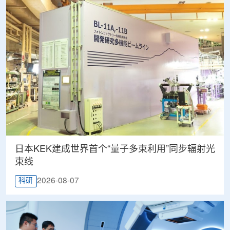
日本KEK建成世界首个“量子多束利用”同步辐射光
束线
2026-08-07
科研