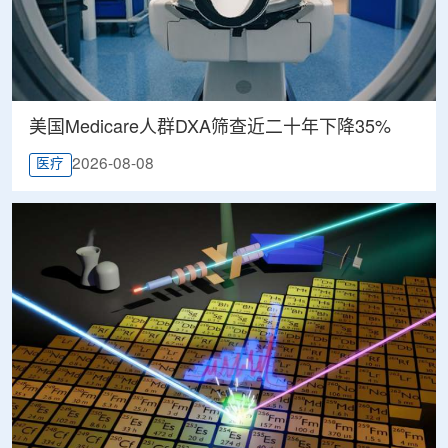
美国Medicare人群DXA筛查近二十年下降35%
2026-08-08
医疗