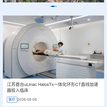
江苏首台uLinac HalosTx一体化环形CT直线加速
器投入临床
2026-08-08
医疗