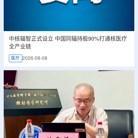
中核辐智正式设立 中国同辐持股90%打通核医疗
全产业链
2026-08-08
医疗