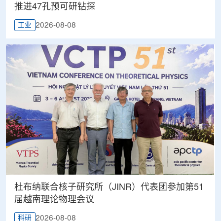
推进47孔预可研钻探
2026-08-08
工业
杜布纳联合核子研究所（JINR）代表团参加第51
届越南理论物理会议
2026-08-08
科研