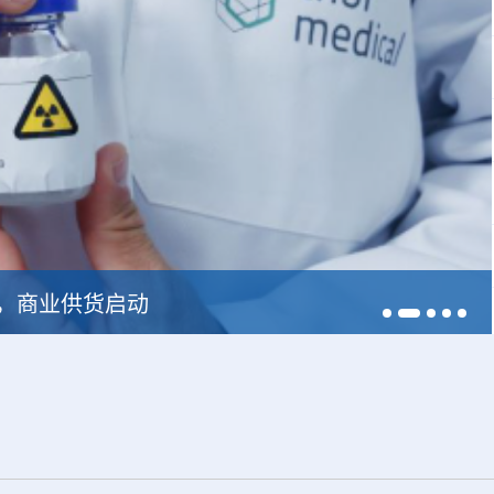
228，商业供货启动