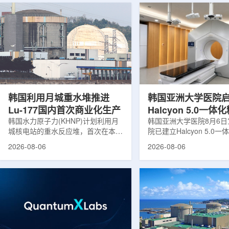
韩国利用月城重水堆推进
韩国亚洲大学医院
Lu-177国内首次商业化生产
Halcyon 5.0一
韩国水力原子力(KHNP)计划利用月
射治疗方案
韩国亚洲大学医院8月6
城核电站的重水反应堆，首次在本土
院已建立Halcyon 5.0
生产用于癌症治疗的放射性同位素
射治疗解决方案，并开始
2026-08-06
2026-08-06
镥-177(Lu-177)。目前韩国完全依赖
者治疗。该系统将高清高
进口该原料，这给当地的放射性药物
集、六自由度患者位置校
企业如Cellbion和FutureChem带来
实时运动管理整合到同一
了成本压力和供应不稳定因素。行业
中，用于提升图像引导放
内普遍认为国内生产将有助于构建多
准度和安全性。此次实施
元化的供应链并缩短运输时间。此次
Halcyon系统软件5.0
计划的首要目标是实现镥-177的商业
成高分辨率锥形束CT成
化生产，预计在2028年进行试生
HyperSight、六自由度