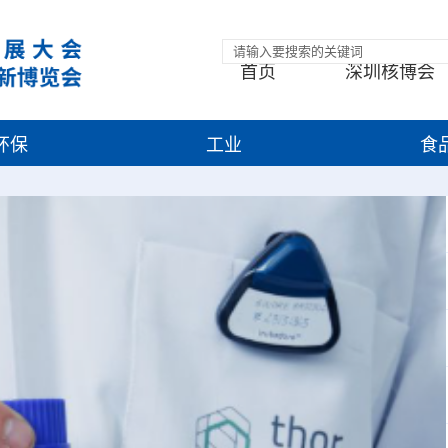
首页
深圳核博会
环保
工业
食