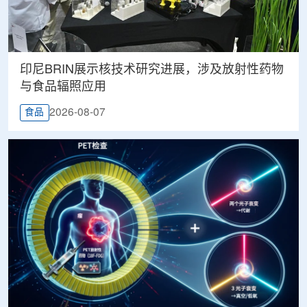
印尼BRIN展示核技术研究进展，涉及放射性药物
与食品辐照应用
2026-08-07
食品