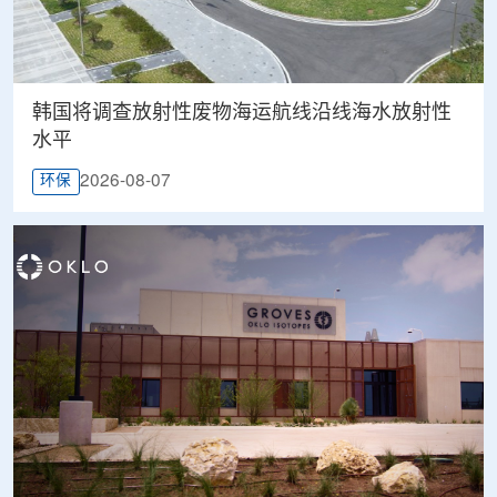
韩国将调查放射性废物海运航线沿线海水放射性
水平
2026-08-07
环保