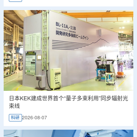
日本KEK建成世界首个“量子多束利用”同步辐射光
束线
2026-08-07
科研