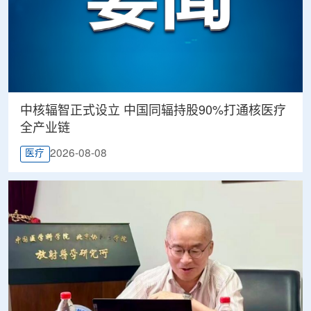
中核辐智正式设立 中国同辐持股90%打通核医疗
全产业链
2026-08-08
医疗