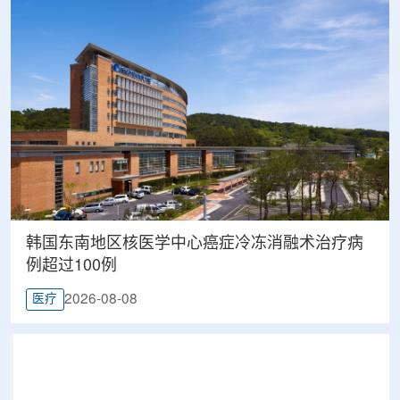
韩国东南地区核医学中心癌症冷冻消融术治疗病
例超过100例
2026-08-08
医疗