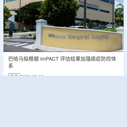
巴哈马拟根据 imPACT 评估结果加强癌症防控体
系
2026-08-06
医疗