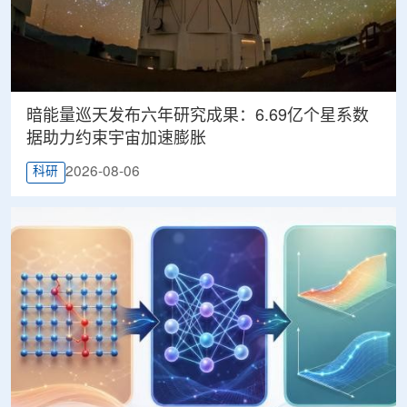
暗能量巡天发布六年研究成果：6.69亿个星系数
据助力约束宇宙加速膨胀
2026-08-06
科研