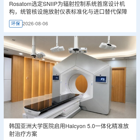
Rosatom选定SNIIP为辐射控制系统首席设计机
构，统管核设施放射仪表标准化与进口替代保障
2026-08-06
环保
韩国亚洲大学医院启用Halcyon 5.0一体化精准放
射治疗方案