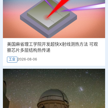
美国麻省理工学院开发超快X射线测热方法 可观
察芯片多层结构热传递
2026-08-06
工业