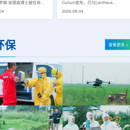
罗琳·安德森博士被任命为
Curium宣布，已与Lantheus
射性药物治疗UT-ORNL
Holdings, Inc.达成最终合并协议。
04
2026-08-04
。安德森于8月1日正式就
根据协议，Curium US Holdings
时担任田纳西大学诺克斯维
LLC将通过其全资子公司与Lantheus
工程系教授以及橡树岭国家
合并，交易总对价最高可达每股
位素科学与浓缩管理局的研
114.50美元，总交易额最高约80亿
是一位在放射性药物科学领
美元。按照协议条款，Curium US将
环保
际声誉的先驱人物，曾在华
在交易完成时以每股102.50美元现
查看更多 >
、匹兹堡大学和密苏里大学
金收购Lantheus全部已发行股份。
作过。安德森博士的研究重
同时，Lantheus股东还将获得不可
能够更早地识别癌症、评估
转让的或有价值权，若Lantheus相
并将辐射直接输送到肿...
关产品在2030年前达到特定商业里
程碑，股东可获得最高每股12.00美
元的...