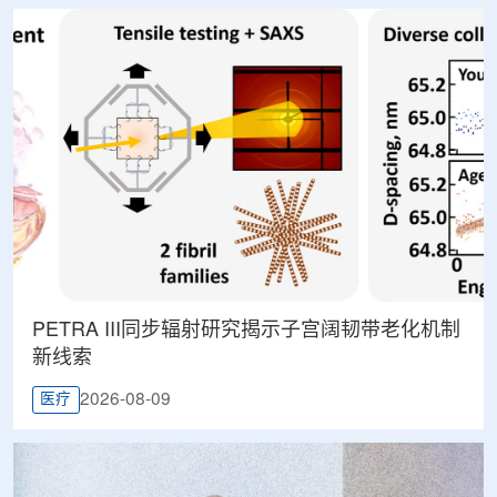
PETRA III同步辐射研究揭示子宫阔韧带老化机制
新线索
2026-08-09
医疗