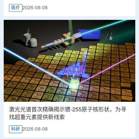
2026-08-08
医疗
激光光谱首次精确揭示镄-255原子核形状，为寻
找超重元素提供新线索
2026-08-08
科研