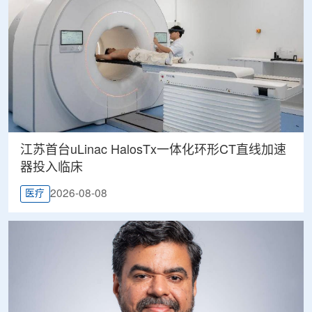
江苏首台uLinac HalosTx一体化环形CT直线加速
器投入临床
2026-08-08
医疗