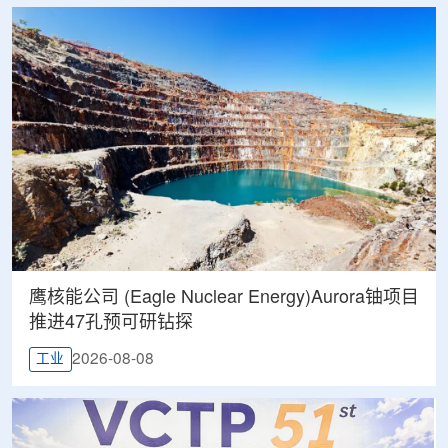
鹰核能公司 (Eagle Nuclear Energy)Aurora铀项目
推进47孔预可研钻探
2026-08-08
工业