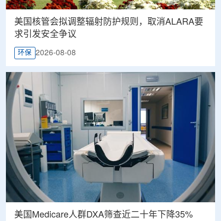
美国核管会拟调整辐射防护规则，取消ALARA要
求引发安全争议
2026-08-08
环保
美国Medicare人群DXA筛查近二十年下降35%