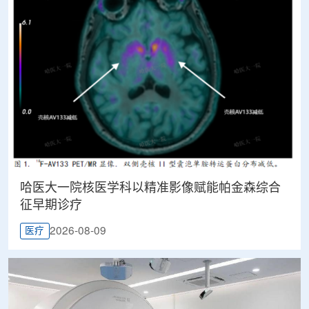
哈医大一院核医学科以精准影像赋能帕金森综合
征早期诊疗
2026-08-09
医疗