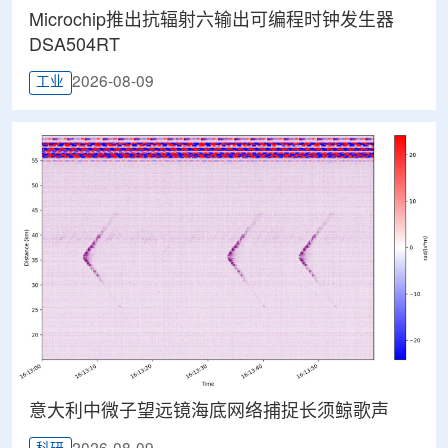
Microchip推出抗辐射六输出可编程时钟发生器
DSA504RT
2026-08-09
工业
意大利中微子望远镜海底网络捕捉长须鲸歌声