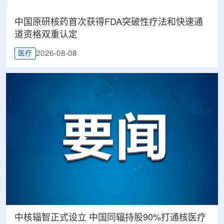
中国原研核药首次获得FDA突破性疗法和快速通
道资格双重认定
2026-08-08
医疗
中核辐智正式设立 中国同辐持股90%打通核医疗