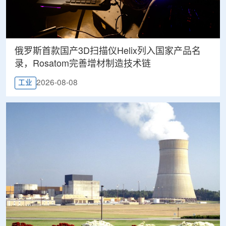
俄罗斯首款国产3D扫描仪Helix列入国家产品名
录，Rosatom完善增材制造技术链
2026-08-08
工业