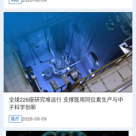
2026-08-09
科研
全球228座研究堆运行 支撑医用同位素生产与中
子科学创新
2026-08-09
医疗