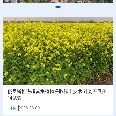
俄罗斯推进超富集植物提取稀土技术 计划开展田
间试验
2026-08-09
环保